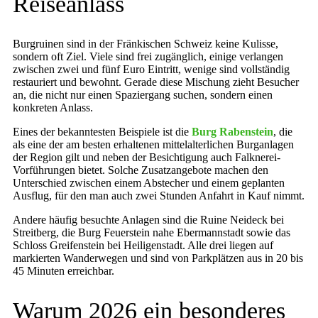
Reiseanlass
Burgruinen sind in der Fränkischen Schweiz keine Kulisse,
sondern oft Ziel. Viele sind frei zugänglich, einige verlangen
zwischen zwei und fünf Euro Eintritt, wenige sind vollständig
restauriert und bewohnt. Gerade diese Mischung zieht Besucher
an, die nicht nur einen Spaziergang suchen, sondern einen
konkreten Anlass.
Eines der bekanntesten Beispiele ist die
Burg Rabenstein
, die
als eine der am besten erhaltenen mittelalterlichen Burganlagen
der Region gilt und neben der Besichtigung auch Falknerei-
Vorführungen bietet. Solche Zusatzangebote machen den
Unterschied zwischen einem Abstecher und einem geplanten
Ausflug, für den man auch zwei Stunden Anfahrt in Kauf nimmt.
Andere häufig besuchte Anlagen sind die Ruine Neideck bei
Streitberg, die Burg Feuerstein nahe Ebermannstadt sowie das
Schloss Greifenstein bei Heiligenstadt. Alle drei liegen auf
markierten Wanderwegen und sind von Parkplätzen aus in 20 bis
45 Minuten erreichbar.
Warum 2026 ein besonderes