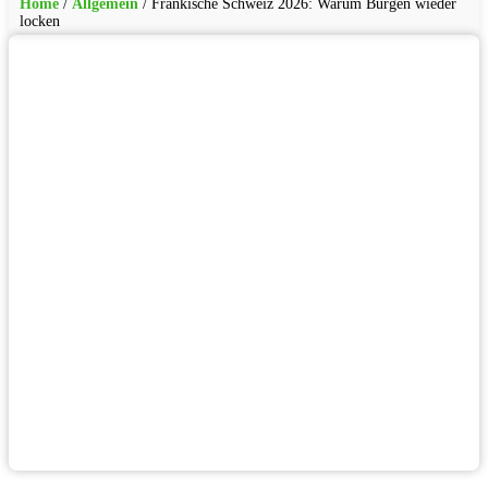
Home
/
Allgemein
/
Fränkische Schweiz 2026: Warum Burgen wieder
locken