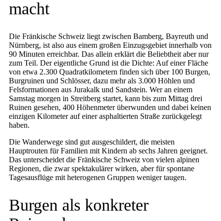
macht
Die Fränkische Schweiz liegt zwischen Bamberg, Bayreuth und
Nürnberg, ist also aus einem großen Einzugsgebiet innerhalb von
90 Minuten erreichbar. Das allein erklärt die Beliebtheit aber nur
zum Teil. Der eigentliche Grund ist die Dichte: Auf einer Fläche
von etwa 2.300 Quadratkilometern finden sich über 100 Burgen,
Burgruinen und Schlösser, dazu mehr als 3.000 Höhlen und
Felsformationen aus Jurakalk und Sandstein. Wer an einem
Samstag morgen in Streitberg startet, kann bis zum Mittag drei
Ruinen gesehen, 400 Höhenmeter überwunden und dabei keinen
einzigen Kilometer auf einer asphaltierten Straße zurückgelegt
haben.
Die Wanderwege sind gut ausgeschildert, die meisten
Hauptrouten für Familien mit Kindern ab sechs Jahren geeignet.
Das unterscheidet die Fränkische Schweiz von vielen alpinen
Regionen, die zwar spektakulärer wirken, aber für spontane
Tagesausflüge mit heterogenen Gruppen weniger taugen.
Burgen als konkreter