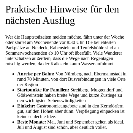
Praktische Hinweise für den
nächsten Ausflug
Wer die Hauptstoßzeiten meiden möchte, fährt unter der Woche
oder startet am Wochenende vor 8:30 Uhr. Die beliebtesten
Parkplätze an Neideck, Rabenstein und Teufelshöhle sind an
Sommerwochenenden ab 10 Uhr oft überfüllt. Viele Wanderer
unterschätzen außerdem, dass die Wege nach Regentagen
rutschig werden, da der Kalkstein kaum Wasser aufnimmt.
Anreise per Bahn:
Von Nürnberg nach Ebermannstadt in
rund 70 Minuten, von dort Busverbindungen in viele Orte
der Region
Startpunkte für Familien:
Streitberg, Muggendorf und
Gößweinstein haben breite Wege und kurze Zustiege zu
den wichtigsten Sehenswürdigkeiten
Einkehr:
Gastronomieangebote sind in den Kerndörfern
gut, auf den Höhen aber dünn. Verpflegung einpacken ist
keine schlechte Idee.
Beste Monate:
Mai, Juni und September gelten als ideal.
Juli und August sind schön, aber deutlich voller.