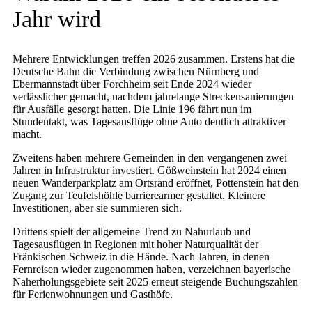
Jahr wird
Mehrere Entwicklungen treffen 2026 zusammen. Erstens hat die
Deutsche Bahn die Verbindung zwischen Nürnberg und
Ebermannstadt über Forchheim seit Ende 2024 wieder
verlässlicher gemacht, nachdem jahrelange Streckensanierungen
für Ausfälle gesorgt hatten. Die Linie 196 fährt nun im
Stundentakt, was Tagesausflüge ohne Auto deutlich attraktiver
macht.
Zweitens haben mehrere Gemeinden in den vergangenen zwei
Jahren in Infrastruktur investiert. Gößweinstein hat 2024 einen
neuen Wanderparkplatz am Ortsrand eröffnet, Pottenstein hat den
Zugang zur Teufelshöhle barrierearmer gestaltet. Kleinere
Investitionen, aber sie summieren sich.
Drittens spielt der allgemeine Trend zu Nahurlaub und
Tagesausflügen in Regionen mit hoher Naturqualität der
Fränkischen Schweiz in die Hände. Nach Jahren, in denen
Fernreisen wieder zugenommen haben, verzeichnen bayerische
Naherholungsgebiete seit 2025 erneut steigende Buchungszahlen
für Ferienwohnungen und Gasthöfe.