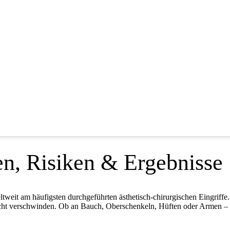
n, Risiken & Ergebnisse
weltweit am häufigsten durchgeführten ästhetisch-chirurgischen Eingriffe
icht verschwinden. Ob an Bauch, Oberschenkeln, Hüften oder Armen – d