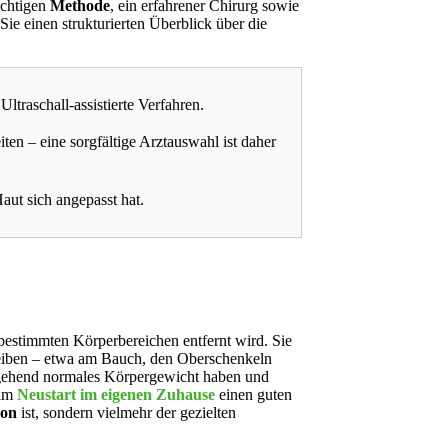
ichtigen
Methode
, ein erfahrener Chirurg sowie
Sie einen strukturierten Überblick über die
traschall-assistierte Verfahren.
en – eine sorgfältige Arztauswahl ist daher
ut sich angepasst hat.
 bestimmten Körperbereichen entfernt wird. Sie
leiben – etwa am Bauch, den Oberschenkeln
tgehend normales Körpergewicht haben und
eim
Neustart im eigenen Zuhause
einen guten
ion
ist, sondern vielmehr der gezielten