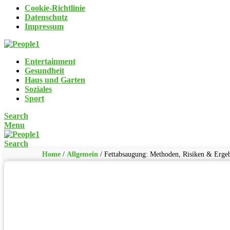
Cookie-Richtlinie
Datenschutz
Impressum
Entertainment
Gesundheit
Haus und Garten
Soziales
Sport
Search
Menu
Search
Home
/
Allgemein
/
Fettabsaugung: Methoden, Risiken & Ergeb