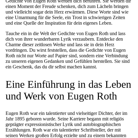
Gedichte von Eugen Roth werden dich berühren. Sie werden dir
einen Moment der Freude schenken, dich zum Lächeln bringen
und vielleicht sogar dein Herz erwärmen. Diese Worte sind wie
eine Umarmung für die Seele, ein Trost in schwierigen Zeiten
und eine Quelle der Inspiration für dein eigenes Leben.
Tauche ein in die Welt der Gedichte von Eugen Roth und lass
dich von ihrer wunderbaren Lyrik verzaubern. Entdecke den
Charme dieser zeitlosen Werke und lass sie in dein Herz
vordringen. Du wirst feststellen, dass die Gedichte von Eugen
Roth nicht nur Worte auf Papier sind, sondern eine Verbindung
zu unseren eigenen Gedanken und Gefühlen herstellen. Sie sind
ein Geschenk, das du dir selbst machen kannst.
Eine Einführung in das Leben
und Werk von Eugen Roth
Eugen Roth war ein talentierter und vielseitiger Dichter, der im
Jahr 1895 geboren wurde. Seine Karriere begann mit religiös
geprägter expressionistischer Lyrik und autobiographischen
Erzählungen. Roth war ein talentierter Schriftsteller, der mit
seinen Werken großen Erfolg erzielte und zu einem bekannten