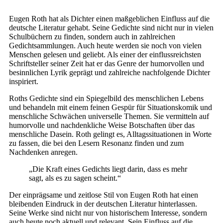
Eugen Roth hat als Dichter einen maßgeblichen Einfluss auf die
deutsche Literatur gehabt. Seine Gedichte sind nicht nur in vielen
Schulbüchern zu finden, sondern auch in zahlreichen
Gedichtsammlungen. Auch heute werden sie noch von vielen
Menschen gelesen und geliebt. Als einer der einflussreichsten
Schriftsteller seiner Zeit hat er das Genre der humorvollen und
besinnlichen Lyrik geprägt und zahlreiche nachfolgende Dichter
inspiriert.
Roths Gedichte sind ein Spiegelbild des menschlichen Lebens
und behandeln mit einem feinen Gespür für Situationskomik und
menschliche Schwächen universelle Themen. Sie vermitteln auf
humorvolle und nachdenkliche Weise Botschaften über das
menschliche Dasein. Roth gelingt es, Alltagssituationen in Worte
zu fassen, die bei den Lesern Resonanz finden und zum
Nachdenken anregen.
„Die Kraft eines Gedichts liegt darin, dass es mehr
sagt, als es zu sagen scheint.“
Der einprägsame und zeitlose Stil von Eugen Roth hat einen
bleibenden Eindruck in der deutschen Literatur hinterlassen.
Seine Werke sind nicht nur von historischem Interesse, sondern
auch heute noch aktuell und relevant. Sein Einfluss auf die