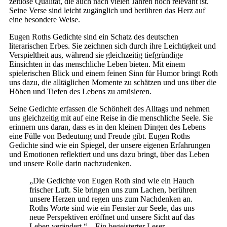
zeitlose Qualität, die auch nach vielen Jahren noch relevant ist.
Seine Verse sind leicht zugänglich und berühren das Herz auf
eine besondere Weise.
Eugen Roths Gedichte sind ein Schatz des deutschen
literarischen Erbes. Sie zeichnen sich durch ihre Leichtigkeit und
Verspieltheit aus, während sie gleichzeitig tiefgründige
Einsichten in das menschliche Leben bieten. Mit einem
spielerischen Blick und einem feinen Sinn für Humor bringt Roth
uns dazu, die alltäglichen Momente zu schätzen und uns über die
Höhen und Tiefen des Lebens zu amüsieren.
Seine Gedichte erfassen die Schönheit des Alltags und nehmen
uns gleichzeitig mit auf eine Reise in die menschliche Seele. Sie
erinnern uns daran, dass es in den kleinen Dingen des Lebens
eine Fülle von Bedeutung und Freude gibt. Eugen Roths
Gedichte sind wie ein Spiegel, der unsere eigenen Erfahrungen
und Emotionen reflektiert und uns dazu bringt, über das Leben
und unsere Rolle darin nachzudenken.
„Die Gedichte von Eugen Roth sind wie ein Hauch
frischer Luft. Sie bringen uns zum Lachen, berühren
unsere Herzen und regen uns zum Nachdenken an.
Roths Worte sind wie ein Fenster zur Seele, das uns
neue Perspektiven eröffnet und unsere Sicht auf das
Leben verändert.“ – Ein begeisterter Leser