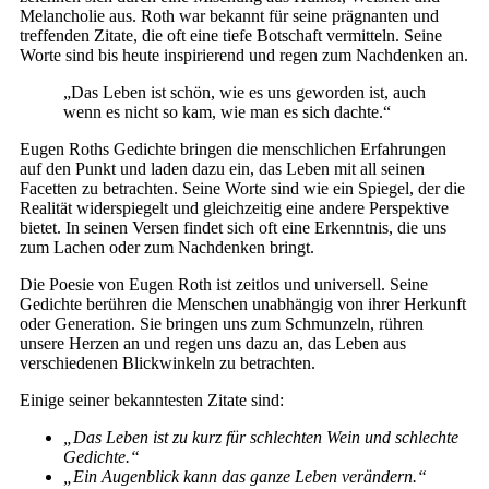
Melancholie aus. Roth war bekannt für seine prägnanten und
treffenden Zitate, die oft eine tiefe Botschaft vermitteln. Seine
Worte sind bis heute inspirierend und regen zum Nachdenken an.
„Das Leben ist schön, wie es uns geworden ist, auch
wenn es nicht so kam, wie man es sich dachte.“
Eugen Roths Gedichte bringen die menschlichen Erfahrungen
auf den Punkt und laden dazu ein, das Leben mit all seinen
Facetten zu betrachten. Seine Worte sind wie ein Spiegel, der die
Realität widerspiegelt und gleichzeitig eine andere Perspektive
bietet. In seinen Versen findet sich oft eine Erkenntnis, die uns
zum Lachen oder zum Nachdenken bringt.
Die Poesie von Eugen Roth ist zeitlos und universell. Seine
Gedichte berühren die Menschen unabhängig von ihrer Herkunft
oder Generation. Sie bringen uns zum Schmunzeln, rühren
unsere Herzen an und regen uns dazu an, das Leben aus
verschiedenen Blickwinkeln zu betrachten.
Einige seiner bekanntesten Zitate sind:
„Das Leben ist zu kurz für schlechten Wein und schlechte
Gedichte.“
„Ein Augenblick kann das ganze Leben verändern.“