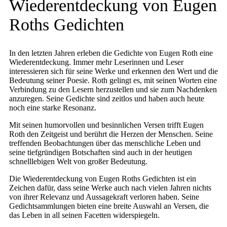
Wiederentdeckung von Eugen
Roths Gedichten
In den letzten Jahren erleben die Gedichte von Eugen Roth eine
Wiederentdeckung. Immer mehr Leserinnen und Leser
interessieren sich für seine Werke und erkennen den Wert und die
Bedeutung seiner Poesie. Roth gelingt es, mit seinen Worten eine
Verbindung zu den Lesern herzustellen und sie zum Nachdenken
anzuregen. Seine Gedichte sind zeitlos und haben auch heute
noch eine starke Resonanz.
Mit seinen humorvollen und besinnlichen Versen trifft Eugen
Roth den Zeitgeist und berührt die Herzen der Menschen. Seine
treffenden Beobachtungen über das menschliche Leben und
seine tiefgründigen Botschaften sind auch in der heutigen
schnelllebigen Welt von großer Bedeutung.
Die Wiederentdeckung von Eugen Roths Gedichten ist ein
Zeichen dafür, dass seine Werke auch nach vielen Jahren nichts
von ihrer Relevanz und Aussagekraft verloren haben. Seine
Gedichtsammlungen bieten eine breite Auswahl an Versen, die
das Leben in all seinen Facetten widerspiegeln.