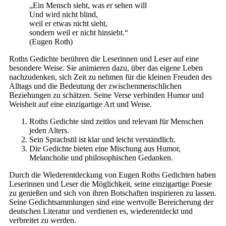
„Ein Mensch sieht, was er sehen will
Und wird nicht blind,
weil er etwas nicht sieht,
sondern weil er nicht hinsieht.“
(Eugen Roth)
Roths Gedichte berühren die Leserinnen und Leser auf eine
besondere Weise. Sie animieren dazu, über das eigene Leben
nachzudenken, sich Zeit zu nehmen für die kleinen Freuden des
Alltags und die Bedeutung der zwischenmenschlichen
Beziehungen zu schätzen. Seine Verse verbinden Humor und
Weisheit auf eine einzigartige Art und Weise.
Roths Gedichte sind zeitlos und relevant für Menschen
jeden Alters.
Sein Sprachstil ist klar und leicht verständlich.
Die Gedichte bieten eine Mischung aus Humor,
Melancholie und philosophischen Gedanken.
Durch die Wiederentdeckung von Eugen Roths Gedichten haben
Leserinnen und Leser die Möglichkeit, seine einzigartige Poesie
zu genießen und sich von ihren Botschaften inspirieren zu lassen.
Seine Gedichtsammlungen sind eine wertvolle Bereicherung der
deutschen Literatur und verdienen es, wiederentdeckt und
verbreitet zu werden.