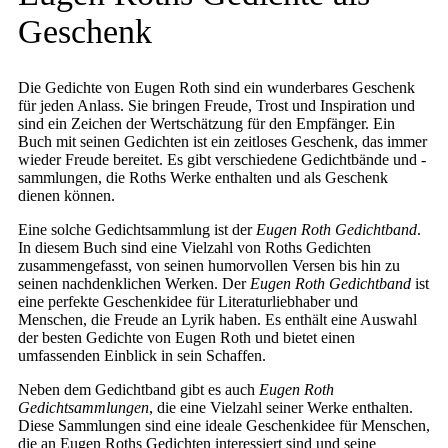
Geschenk
Die Gedichte von Eugen Roth sind ein wunderbares Geschenk
für jeden Anlass. Sie bringen Freude, Trost und Inspiration und
sind ein Zeichen der Wertschätzung für den Empfänger. Ein
Buch mit seinen Gedichten ist ein zeitloses Geschenk, das immer
wieder Freude bereitet. Es gibt verschiedene Gedichtbände und -
sammlungen, die Roths Werke enthalten und als Geschenk
dienen können.
Eine solche Gedichtsammlung ist der
Eugen Roth Gedichtband
.
In diesem Buch sind eine Vielzahl von Roths Gedichten
zusammengefasst, von seinen humorvollen Versen bis hin zu
seinen nachdenklichen Werken. Der
Eugen Roth Gedichtband
ist
eine perfekte Geschenkidee für Literaturliebhaber und
Menschen, die Freude an Lyrik haben. Es enthält eine Auswahl
der besten Gedichte von Eugen Roth und bietet einen
umfassenden Einblick in sein Schaffen.
Neben dem Gedichtband gibt es auch
Eugen Roth
Gedichtsammlungen
, die eine Vielzahl seiner Werke enthalten.
Diese Sammlungen sind eine ideale Geschenkidee für Menschen,
die an Eugen Roths Gedichten interessiert sind und seine