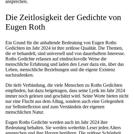
ansprechen.
Die Zeitlosigkeit der Gedichte von
Eugen Roth
Ein Grund für die anhaltende Bedeutung von Eugen Roths
Gedichten im Jahr 2024 ist ihre zeitlose Qualität. Die Themen,
die er behandelt, sind universell und von dauerhaftem Interesse.
Roths Gedichte erfassen auf eindrucksvolle Weise die
menschliche Erfahrung und laden den Leser dazu ein, über das
Leben, menschliche Beziehungen und die eigene Existenz
nachzudenken.
Die tiefe Verbindung, die viele Menschen zu Roths Gedichten
empfinden, hat dazu beigetragen, dass seine Lyrik im Jahr 2024
immer noch gelesen und geschätzt wird. Seine Worte bieten nicht
nur eine Flucht aus dem Alltag, sondern auch eine Gelegenheit
zur Selbstreflexion und zum Verständnis der eigenen
menschlichen Natur.
Eugen Roths Gedichte werden auch im Jahr 2024 ihre
Bedeutung behalten. Sie werden weiterhin Leser jeden Alters
ansprechen und ihre Herzen berühren. Die zeitlose Schönheit