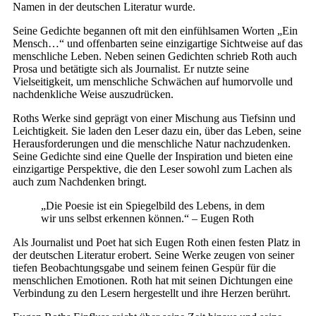
Namen in der deutschen Literatur wurde.
Seine Gedichte begannen oft mit den einfühlsamen Worten „Ein
Mensch…“ und offenbarten seine einzigartige Sichtweise auf das
menschliche Leben. Neben seinen Gedichten schrieb Roth auch
Prosa und betätigte sich als Journalist. Er nutzte seine
Vielseitigkeit, um menschliche Schwächen auf humorvolle und
nachdenkliche Weise auszudrücken.
Roths Werke sind geprägt von einer Mischung aus Tiefsinn und
Leichtigkeit. Sie laden den Leser dazu ein, über das Leben, seine
Herausforderungen und die menschliche Natur nachzudenken.
Seine Gedichte sind eine Quelle der Inspiration und bieten eine
einzigartige Perspektive, die den Leser sowohl zum Lachen als
auch zum Nachdenken bringt.
„Die Poesie ist ein Spiegelbild des Lebens, in dem
wir uns selbst erkennen können.“ – Eugen Roth
Als Journalist und Poet hat sich Eugen Roth einen festen Platz in
der deutschen Literatur erobert. Seine Werke zeugen von seiner
tiefen Beobachtungsgabe und seinem feinen Gespür für die
menschlichen Emotionen. Roth hat mit seinen Dichtungen eine
Verbindung zu den Lesern hergestellt und ihre Herzen berührt.