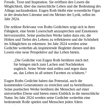
Freude, Trost und Inspiration. Sie eröffnen den Lesern die
Möglichkeit, über das menschliche Leben und die Bedeutung des
Alltags nachzudenken. Eugen Roth bleibt eine wesentliche Figur
in der deutschen Literatur und ein Meister der Lyrik, selbst im
Jahr 2024.
Die zeitlose Relevanz von Roths Gedichten zeigt sich in ihrer
Fähigkeit, eine breite Leserschaft anzusprechen und Emotionen
hervorzurufen. Seine poetischen Werke laden dazu ein, die
Höhen und Tiefen des Lebens zu reflektieren und die Schönheit
im Alltäglichen zu erkennen. Im Jahr 2024 werden seine
Gedichte weiterhin als inspirierende Begleiter dienen und den
Lesern eine neue Perspektive auf das Leben bieten.
„Die Gedichte von Eugen Roth berühren mich tief.
Sie bringen mich zum Lachen und Nachdenken
zugleich. Seine Worte sind zeitlos und regen dazu
an, das Leben in all seinen Facetten zu schätzen.“
Eugen Roths Gedichte haben das Potenzial, auch die
kommenden Generationen zu erreichen und zu beeinflussen.
Seine poetischen Werke berühren die Menschen auf einer
universellen Ebene und bieten einen Einblick in die menschliche
Natur. Im Jahr 2024 werden seine Gedichte weiterhin eine
bedeutende Rolle spielen und Menschen jeden Alters