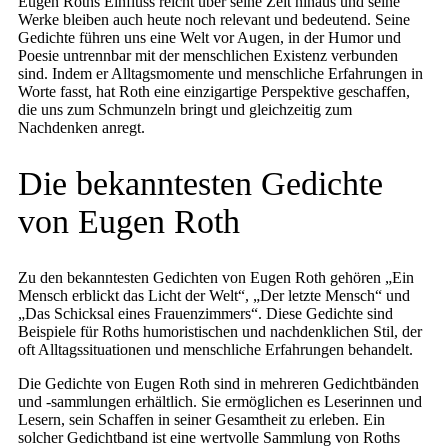
Eugen Roths Einfluss reicht über seine Zeit hinaus und seine
Werke bleiben auch heute noch relevant und bedeutend. Seine
Gedichte führen uns eine Welt vor Augen, in der Humor und
Poesie untrennbar mit der menschlichen Existenz verbunden
sind. Indem er Alltagsmomente und menschliche Erfahrungen in
Worte fasst, hat Roth eine einzigartige Perspektive geschaffen,
die uns zum Schmunzeln bringt und gleichzeitig zum
Nachdenken anregt.
Die bekanntesten Gedichte
von Eugen Roth
Zu den bekanntesten Gedichten von Eugen Roth gehören „Ein
Mensch erblickt das Licht der Welt“, „Der letzte Mensch“ und
„Das Schicksal eines Frauenzimmers“. Diese Gedichte sind
Beispiele für Roths humoristischen und nachdenklichen Stil, der
oft Alltagssituationen und menschliche Erfahrungen behandelt.
Die Gedichte von Eugen Roth sind in mehreren Gedichtbänden
und -sammlungen erhältlich. Sie ermöglichen es Leserinnen und
Lesern, sein Schaffen in seiner Gesamtheit zu erleben. Ein
solcher Gedichtband ist eine wertvolle Sammlung von Roths