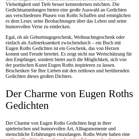
Vielseitigkeit und Tiefe besser kennenlernen möchten. Die
Gedichtsammlungen bieten eine große Auswahl an Gedichten
aus verschiedenen Phasen von Roths Schaffen und ermöglichen
es dem Leser, seine Beobachtungen über das Leben und seine
humorvollen Verse zu entdecken.
Egal, ob als Geburtstagsgeschenk, Weihnachtsgeschenk oder
einfach als Aufmerksamkeit zwischendurch – ein Buch mit
Eugen Roths Gedichten ist ein Geschenk, das von Herzen
kommt und Freude bereitet. Es zeigt nicht nur Wertschätzung für
den Empfänger, sondern bietet auch die Möglichkeit, sich von
der poetischen Kunst Eugen Roths inspirieren zu lassen.
Beschenken Sie Ihre Lieben mit den zeitlosen und berührenden
Gedichten dieses großen Dichters.
Der Charme von Eugen Roths
Gedichten
Der Charme von Eugen Roths Gedichten liegt in ihrer
spielerischen und humorvollen Art, Alltagsmomente und
menschliche Erfahrungen einzufangen. Roths Worte haben eine