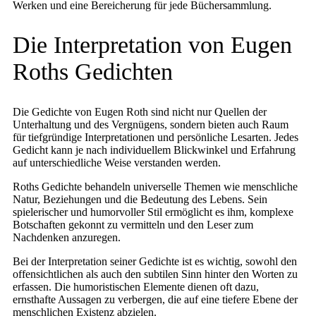
Werken und eine Bereicherung für jede Büchersammlung.
Die Interpretation von Eugen
Roths Gedichten
Die Gedichte von Eugen Roth sind nicht nur Quellen der
Unterhaltung und des Vergnügens, sondern bieten auch Raum
für tiefgründige Interpretationen und persönliche Lesarten. Jedes
Gedicht kann je nach individuellem Blickwinkel und Erfahrung
auf unterschiedliche Weise verstanden werden.
Roths Gedichte behandeln universelle Themen wie menschliche
Natur, Beziehungen und die Bedeutung des Lebens. Sein
spielerischer und humorvoller Stil ermöglicht es ihm, komplexe
Botschaften gekonnt zu vermitteln und den Leser zum
Nachdenken anzuregen.
Bei der Interpretation seiner Gedichte ist es wichtig, sowohl den
offensichtlichen als auch den subtilen Sinn hinter den Worten zu
erfassen. Die humoristischen Elemente dienen oft dazu,
ernsthafte Aussagen zu verbergen, die auf eine tiefere Ebene der
menschlichen Existenz abzielen.