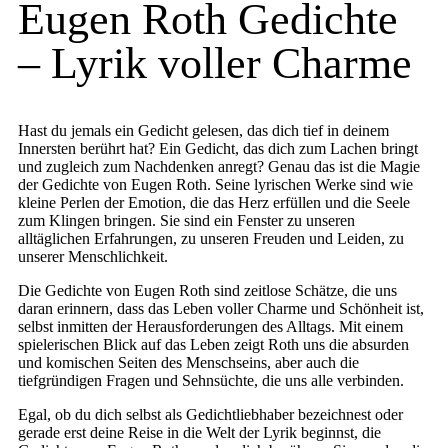
Eugen Roth Gedichte
– Lyrik voller Charme
Hast du jemals ein Gedicht gelesen, das dich tief in deinem
Innersten berührt hat? Ein Gedicht, das dich zum Lachen bringt
und zugleich zum Nachdenken anregt? Genau das ist die Magie
der Gedichte von Eugen Roth. Seine lyrischen Werke sind wie
kleine Perlen der Emotion, die das Herz erfüllen und die Seele
zum Klingen bringen. Sie sind ein Fenster zu unseren
alltäglichen Erfahrungen, zu unseren Freuden und Leiden, zu
unserer Menschlichkeit.
Die Gedichte von Eugen Roth sind zeitlose Schätze, die uns
daran erinnern, dass das Leben voller Charme und Schönheit ist,
selbst inmitten der Herausforderungen des Alltags. Mit einem
spielerischen Blick auf das Leben zeigt Roth uns die absurden
und komischen Seiten des Menschseins, aber auch die
tiefgründigen Fragen und Sehnsüchte, die uns alle verbinden.
Egal, ob du dich selbst als Gedichtliebhaber bezeichnest oder
gerade erst deine Reise in die Welt der Lyrik beginnst, die