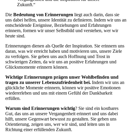
Zukunft.“
Die
Bedeutung von Erinnerungen
liegt auch darin, dass sie
uns dabei helfen, unsere Identität zu definieren. Indem wir uns an
entscheidende Ereignisse, Beziehungen und Erfahrungen
erinnern, formen wir unser Selbstbild und verstehen, wer wir
heute sind.
Erinnerungen dienen als Quelle der Inspiration. Sie erinnern uns
daran, was wir erreicht haben und motivieren uns, unsere Ziele
zu verfolgen. Sie geben uns auch Hoffnung und Trost in
schwierigen Zeiten, da wir uns an positive Erfahrungen und
Glücksmomente erinnern können.
Wichtige Erinnerungen prägen unser Wohlbefinden und
tragen zu unserer Lebenszufriedenheit bei.
Indem wir uns an
glückliche Momente erinnern, können wir positive Emotionen
wiedererleben und uns mit einem Gefühl der Dankbarkeit
erfüllen.
Warum sind Erinnerungen wichtig
? Sie sind ein kostbares
Gut, das uns an unsere Vergangenheit erinnert und uns dabei
hilft, unsere Gegenwart bewusst zu gestalten. Sie geben uns
Orientierung, zeigen uns, wer wir sind, und leiten uns in
Richtung einer erfüllenden Zukunft.