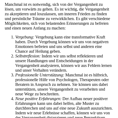
Manchmal ist es notwendig, sich von der Vergangenheit zu
lösen, um vorwärts zu gehen. Es ist wichtig, die Vergangenheit
zu akzeptieren und loszulassen, um inneren Frieden zu finden
und persönliche Träume zu verwirklichen. Es gibt verschiedene
Möglichkeiten, sich von belastenden Erinnerungen zu befreien
und einen neuen Anfang zu machen:
Vergebung:
Vergebung kann eine transformative Kraft
haben. Durch Vergebung können wir uns von negativen
Emotionen befreien und uns selbst und anderen eine
Chance auf Heilung geben.
Selbstreflexion:
Indem wir uns selbst reflektieren und
unsere Handlungen und Entscheidungen in der
Vergangenheit analysieren, können wir aus Fehlern lernen
und unser Verhalten verändern.
Professionelle Unterstützung:
Manchmal ist es hilfreich,
professionelle Hilfe von Psychologen, Therapeuten oder
Beratern in Anspruch zu nehmen. Sie können uns dabei
unterstützen, unsere Vergangenheit zu verarbeiten und
neue Wege zu beschreiten.
Neue positive Erfahrungen:
Der Aufbau neuer positiver
Erfahrungen kann uns dabei helfen, alte Muster zu
durchbrechen und uns auf eine neue Zukunft auszurichten.
Indem wir neue Erlebnisse schaffen, können wir uns von
der Vergangenheit distanzieren und neue Perspektiven