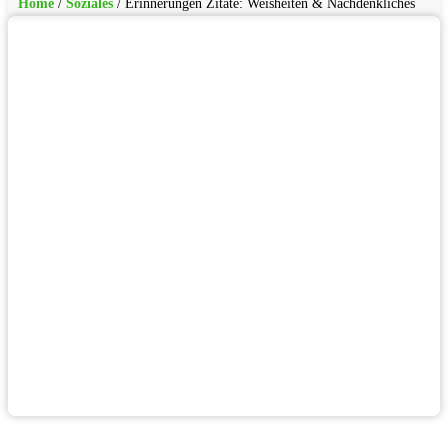
Home
/
Soziales
/
Erinnerungen Zitate: Weisheiten & Nachdenkliches