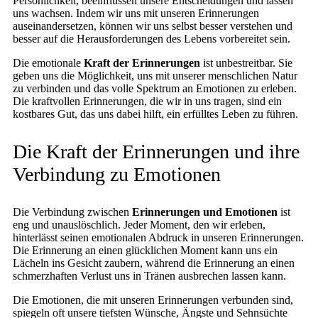
Persönlichkeit, beeinflussen unsere Entscheidungen und lassen
uns wachsen. Indem wir uns mit unseren Erinnerungen
auseinandersetzen, können wir uns selbst besser verstehen und
besser auf die Herausforderungen des Lebens vorbereitet sein.
Die emotionale
Kraft der Erinnerungen
ist unbestreitbar. Sie
geben uns die Möglichkeit, uns mit unserer menschlichen Natur
zu verbinden und das volle Spektrum an Emotionen zu erleben.
Die kraftvollen Erinnerungen, die wir in uns tragen, sind ein
kostbares Gut, das uns dabei hilft, ein erfülltes Leben zu führen.
Die Kraft der Erinnerungen und ihre
Verbindung zu Emotionen
Die Verbindung zwischen
Erinnerungen und Emotionen
ist
eng und unauslöschlich. Jeder Moment, den wir erleben,
hinterlässt seinen emotionalen Abdruck in unseren Erinnerungen.
Die Erinnerung an einen glücklichen Moment kann uns ein
Lächeln ins Gesicht zaubern, während die Erinnerung an einen
schmerzhaften Verlust uns in Tränen ausbrechen lassen kann.
Die Emotionen, die mit unseren Erinnerungen verbunden sind,
spiegeln oft unsere tiefsten Wünsche, Ängste und Sehnsüchte