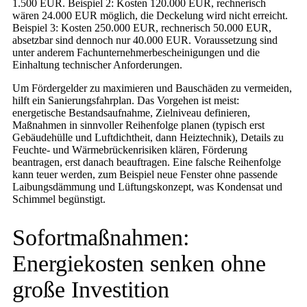
1.500 EUR. Beispiel 2: Kosten 120.000 EUR, rechnerisch
wären 24.000 EUR möglich, die Deckelung wird nicht erreicht.
Beispiel 3: Kosten 250.000 EUR, rechnerisch 50.000 EUR,
absetzbar sind dennoch nur 40.000 EUR. Voraussetzung sind
unter anderem Fachunternehmerbescheinigungen und die
Einhaltung technischer Anforderungen.
Um Fördergelder zu maximieren und Bauschäden zu vermeiden,
hilft ein Sanierungsfahrplan. Das Vorgehen ist meist:
energetische Bestandsaufnahme, Zielniveau definieren,
Maßnahmen in sinnvoller Reihenfolge planen (typisch erst
Gebäudehülle und Luftdichtheit, dann Heiztechnik), Details zu
Feuchte- und Wärmebrückenrisiken klären, Förderung
beantragen, erst danach beauftragen. Eine falsche Reihenfolge
kann teuer werden, zum Beispiel neue Fenster ohne passende
Laibungsdämmung und Lüftungskonzept, was Kondensat und
Schimmel begünstigt.
Sofortmaßnahmen:
Energiekosten senken ohne
große Investition