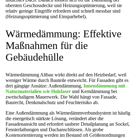
obersten Geschossdecke und Heizungsoptimierung, weil sie
relativ geringe Eingriffe erfordern und schnell messbar sind
(Heizungsoptimierung und Einsparhebel).
Wärmedämmung: Effektive
Maßnahmen für die
Gebäudehülle
Wärmedämmung Altbau wirkt direkt auf den Heizbedarf, weil
weniger Wärme durch Bauteile entweicht. Für Fassaden gibt es
drei gängige Ansätze: Außendämmung,
Innendämmung mit
Naturmaterialien wie Holzfaser
und Kerndämmung bei
zweischaligem Mauerwerk. Die Wahl hängt von Fassade,
Baurecht, Denkmalschutz und Feuchterisiko ab.
Eine Außendämmung als Wärmedämmverbundsystem ist häufig
die energetisch stärkste Lösung, verändert aber die
Fassadenansicht und erfordert saubere Detailplanung an Sockel,
Fensterlaibungen und Dachanschlüssen. Als grobe
Kostenorientierung werden im Bestand oft Größenordnungen