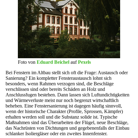
Foto von
Eduard Beichel
auf
Pexels
Bei Fenstern im Altbau stellt sich oft die Frage: Austausch oder
Sanierung? Ein kompletter Fensteraustausch lohnt sich
besonders, wenn Rahmen verzogen sind, die Beschläge
verschlissen sind oder bereits Schäden an Holz und
Anschlussfugen bestehen. Dann lassen sich Luftundichtigkeiten
und Wärmeverluste meist nur noch begrenzt wirtschaftlich
beheben. Eine Fenstersanierung ist dagegen häufig sinnvoll,
wenn der historische Charakter (Profile, Sprossen, Kämpfer)
erhalten werden soll und die Substanz solide ist. Typische
Maßnahmen sind das Überarbeiten der Flügel, neue Beschläge,
das Nachrüsten von Dichtungen und gegebenenfalls der Einbau
schlanker Isoliergläser oder ein zweites Innenfenster.