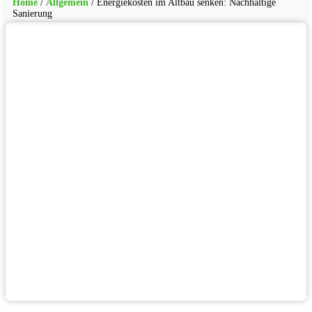
Home
/
Allgemein
/
Energiekosten im Altbau senken: Nachhaltige
Sanierung