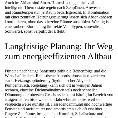
Auch im Altbau sind Smart-Home-Lösungen sinnvoll.
Intelligente Thermostate regeln nach Zeitplänen, Anwesenheit
und Raumtemperatur, je Raum bedarfsgerecht. In Kombination
mit einer zentralen Heizungssteuerung lassen sich Absenkphasen
koordinieren, ohne dass einzelne Räume auskühlen. Wichtig ist
eine saubere Einrichtung (korrekte Ventiltypen, sinnvolle
Sollwerte), sonst verpufft der Effekt.
Langfristige Planung: Ihr Weg
zum energieeffizienten Altbau
Für eine nachhaltige Sanierung zählt die Reihenfolge und die
Wirtschaftlichkeit. Realistische Amortisationszeiten variieren
stark: Heizungsoptimierung (hydraulischer Abgleich,
Pumpentausch, Regelung) kann sich oft in wenigen Jahren
rechnen, einzelne Dichtmaßnahmen teils noch schneller.
Dämmung der obersten Geschossdecke ist häufig im Bereich von
einigen Jahren bis etwa einem Jahrzehnt attraktiv, weil sie
vergleichsweise günstig ist. Fassadendämmung und hochwertige
Fenster sind meist teurer und amortisieren sich oft erst über
längere Zeiträume, bringen aber Komfort, Schallschutz und