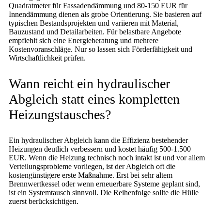
Quadratmeter für Fassadendämmung und 80-150 EUR für
Innendämmung dienen als grobe Orientierung. Sie basieren auf
typischen Bestandsprojekten und variieren mit Material,
Bauzustand und Detailarbeiten. Für belastbare Angebote
empfiehlt sich eine Energieberatung und mehrere
Kostenvoranschläge. Nur so lassen sich Förderfähigkeit und
Wirtschaftlichkeit prüfen.
Wann reicht ein hydraulischer
Abgleich statt eines kompletten
Heizungstausches?
Ein hydraulischer Abgleich kann die Effizienz bestehender
Heizungen deutlich verbessern und kostet häufig 500-1.500
EUR. Wenn die Heizung technisch noch intakt ist und vor allem
Verteilungsprobleme vorliegen, ist der Abgleich oft die
kostengünstigere erste Maßnahme. Erst bei sehr altem
Brennwertkessel oder wenn erneuerbare Systeme geplant sind,
ist ein Systemtausch sinnvoll. Die Reihenfolge sollte die Hülle
zuerst berücksichtigen.