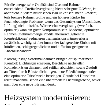
Für die energetische Qualität sind Glas und Rahmen
entscheidend. Dreifachverglasung bietet sehr gute U-Werte, ist
aber nicht in jedem historischen Bau unkritisch: mehr Gewicht,
teils breitere Rahmenprofile und ein höheres Risiko für
feuchtebedingte Probleme, wenn das Gesamtsystem (Anschlüsse,
Lüftung) nicht mitzieht. Wärmeschutzverglasung (zweifach,
optimiert) kann ein guter Kompromiss sein. Moderne, optimierte
Rahmen (mehrkammerige Profile, thermisch getrennte
Konstruktionen) reduzieren Transmissionswärmeverluste
zusätzlich, wichtig ist aber immer der fachgerechte Einbau mit
luftdichten, schlagregendichten und diffusionsgeeigneten
Anschlussbändern.
Kostengünstige Sofortmaßnahmen bringen oft spürbar mehr
Komfort: Dichtungen erneuern, Beschläge nachstellen,
Rollladenkästen dämmen und seitlich abdichten, sowie Zugluft
an Türen durch Bürstendichtungen, neue Falzdichtungen oder
eine optimierte Türschwelle beseitigen. Gerade bei Haustüren
reicht manchmal schon eine überarbeitete Dichtungsebene, bevor
man über eine neue Tür nachdenkt.
Heizsystem modernisieren: