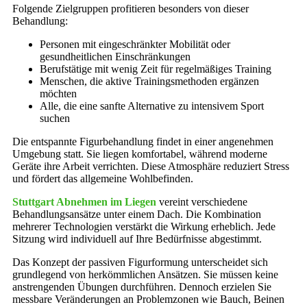
Folgende Zielgruppen profitieren besonders von dieser
Behandlung:
Personen mit eingeschränkter Mobilität oder
gesundheitlichen Einschränkungen
Berufstätige mit wenig Zeit für regelmäßiges Training
Menschen, die aktive Trainingsmethoden ergänzen
möchten
Alle, die eine sanfte Alternative zu intensivem Sport
suchen
Die entspannte Figurbehandlung findet in einer angenehmen
Umgebung statt. Sie liegen komfortabel, während moderne
Geräte ihre Arbeit verrichten. Diese Atmosphäre reduziert Stress
und fördert das allgemeine Wohlbefinden.
Stuttgart Abnehmen im Liegen
vereint verschiedene
Behandlungsansätze unter einem Dach. Die Kombination
mehrerer Technologien verstärkt die Wirkung erheblich. Jede
Sitzung wird individuell auf Ihre Bedürfnisse abgestimmt.
Das Konzept der passiven Figurformung unterscheidet sich
grundlegend von herkömmlichen Ansätzen. Sie müssen keine
anstrengenden Übungen durchführen. Dennoch erzielen Sie
messbare Veränderungen an Problemzonen wie Bauch, Beinen