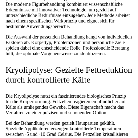
Die moderne Figurbehandlung kombiniert wissenschaftliche
Erkenntnisse mit innovativer Technologie, um gezielt auf
unterschiedliche Bedürfnisse einzugehen. Jede Methode arbeitet
nach einem spezifischen Wirkprinzip und eignet sich für
bestimmte Anwendungsbereiche.
Die Auswahl der passenden Behandlung hängt von individuellen
Faktoren ab. Körpertyp, Problemzonen und persönliche Ziele
spielen dabei eine entscheidende Rolle. Professionelle Beratung
hilft, die optimale Vorgehensweise zu identifizieren.
Kryolipolyse: Gezielte Fettreduktion
durch kontrollierte Kälte
Die Kryolipolyse nutzt ein faszinierendes biologisches Prinzip
für die Körperformung. Fettzellen reagieren empfindlicher auf
Kälte als umliegendes Gewebe. Diese Eigenschaft macht das
Verfahren zu einer präzisen und schonenden Option.
Bei der Behandlung werden gezielt Hautpartien gekühlt.
Spezielle Applikatoren erzeugen kontrollierte Temperaturen
zwischen -5 und -10 Grad Celsius. Die Fettzellen kristallisieren