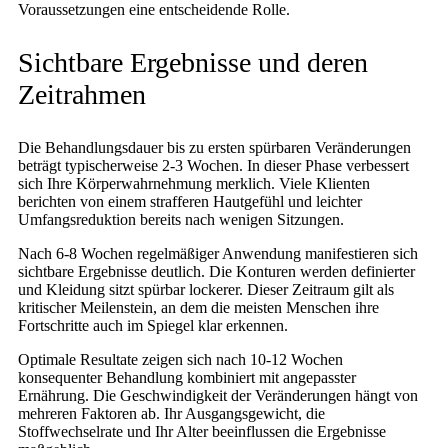
Voraussetzungen eine entscheidende Rolle.
Sichtbare Ergebnisse und deren
Zeitrahmen
Die Behandlungsdauer bis zu ersten spürbaren Veränderungen
beträgt typischerweise 2-3 Wochen. In dieser Phase verbessert
sich Ihre Körperwahrnehmung merklich. Viele Klienten
berichten von einem strafferen Hautgefühl und leichter
Umfangsreduktion bereits nach wenigen Sitzungen.
Nach 6-8 Wochen regelmäßiger Anwendung manifestieren sich
sichtbare Ergebnisse deutlich. Die Konturen werden definierter
und Kleidung sitzt spürbar lockerer. Dieser Zeitraum gilt als
kritischer Meilenstein, an dem die meisten Menschen ihre
Fortschritte auch im Spiegel klar erkennen.
Optimale Resultate zeigen sich nach 10-12 Wochen
konsequenter Behandlung kombiniert mit angepasster
Ernährung. Die Geschwindigkeit der Veränderungen hängt von
mehreren Faktoren ab. Ihr Ausgangsgewicht, die
Stoffwechselrate und Ihr Alter beeinflussen die Ergebnisse