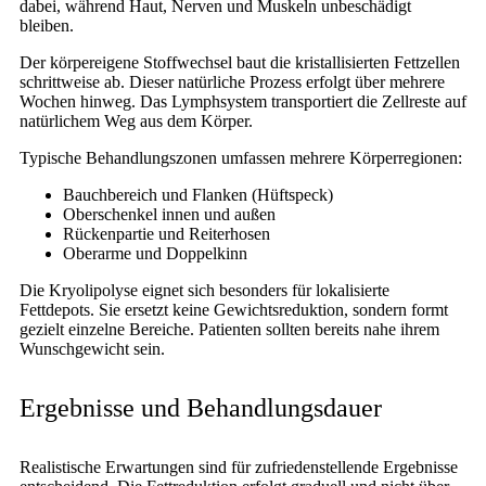
dabei, während Haut, Nerven und Muskeln unbeschädigt
bleiben.
Der körpereigene Stoffwechsel baut die kristallisierten Fettzellen
schrittweise ab. Dieser natürliche Prozess erfolgt über mehrere
Wochen hinweg. Das Lymphsystem transportiert die Zellreste auf
natürlichem Weg aus dem Körper.
Typische Behandlungszonen umfassen mehrere Körperregionen:
Bauchbereich und Flanken (Hüftspeck)
Oberschenkel innen und außen
Rückenpartie und Reiterhosen
Oberarme und Doppelkinn
Die Kryolipolyse eignet sich besonders für lokalisierte
Fettdepots. Sie ersetzt keine Gewichtsreduktion, sondern formt
gezielt einzelne Bereiche. Patienten sollten bereits nahe ihrem
Wunschgewicht sein.
Ergebnisse und Behandlungsdauer
Realistische Erwartungen sind für zufriedenstellende Ergebnisse