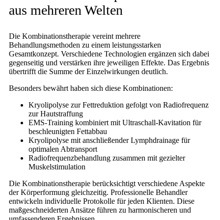
aus mehreren Welten
Die Kombinationstherapie vereint mehrere
Behandlungsmethoden zu einem leistungsstarken
Gesamtkonzept. Verschiedene Technologien ergänzen sich dabei
gegenseitig und verstärken ihre jeweiligen Effekte. Das Ergebnis
übertrifft die Summe der Einzelwirkungen deutlich.
Besonders bewährt haben sich diese Kombinationen:
Kryolipolyse zur Fettreduktion gefolgt von Radiofrequenz
zur Hautstraffung
EMS-Training kombiniert mit Ultraschall-Kavitation für
beschleunigten Fettabbau
Kryolipolyse mit anschließender Lymphdrainage für
optimalen Abtransport
Radiofrequenzbehandlung zusammen mit gezielter
Muskelstimulation
Die Kombinationstherapie berücksichtigt verschiedene Aspekte
der Körperformung gleichzeitig. Professionelle Behandler
entwickeln individuelle Protokolle für jeden Klienten. Diese
maßgeschneiderten Ansätze führen zu harmonischeren und
umfassenderen Ergebnissen.