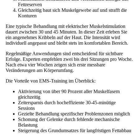
Fettreserven
Gleichzeitig baut sich Muskelgewebe auf und strafft die
Konturen
Eine typische Behandlung mit elektrischer Muskelstimulation
dauert zwischen 30 und 45 Minuten. In dieser Zeit erleben Sie
ein angenehmes Kribbeln auf der Haut. Die Intensität wird
individuell angepasst und bleibt stets im komfortablen Bereich.
Regelmäßige Anwendungen sind entscheidend für sichtbare
Erfolge. Experten empfehlen zwei bis drei Sitzungen pro Woche.
Nach etwa vier Wochen zeigen sich erste messbare
Veränderungen am Körperumfang.
Die Vorteile von EMS-Training im Überblick:
Aktivierung von über 90 Prozent aller Muskelfasern
gleichzeitig
Zeitersparnis durch hocheffiziente 30-45-minütige
Sessions
Gezielte Behandlung spezifischer Problemzonen möglich
Schonung der Gelenke durch fehlende mechanische
Belastung
Steigerung des Grundumsatzes für langfristigen Fettabbau