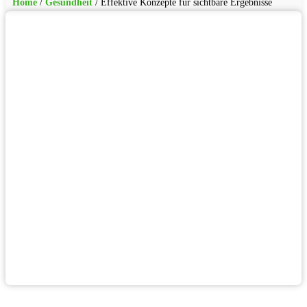
Home
/
Gesundheit
/
Effektive Konzepte für sichtbare Ergebnisse