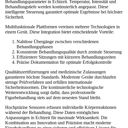
Behandlungsparameter in Echtzeit. Temperatur, Intensität und
Behandlungstiefe werden kontinuierlich angepasst. Diese
intelligente Steuerung garantiert optimale Ergebnisse bei höchster
Sicherheit.
Multifunktionale Plattformen vereinen mehrere Technologien in
einem Gerät. Diese Integration bietet entscheidende Vorteile:
Nahtlose Übergänge zwischen verschiedenen
Behandlungsphasen
Konsistente Behandlungsqualität durch zentrale Steuerung
Effizientere Sitzungen mit kürzeren Behandlungszeiten
Präzise Dokumentation für optimale Erfolgskontrolle
Qualitätszertifizierungen und medizinische Zulassungen
garantieren höchste Standards. Modernste Geräte durchlaufen
strenge Prüfverfahren und erfüllen internationale
Sicherheitsnormen. Die kontinuierliche technologische
Weiterentwicklung sorgt dafür, dass professionelle
Figurbehandlung stets auf dem neuesten Stand bleibt.
Hochpräzise Sensoren erfassen individuelle Körperreaktionen
während der Behandlung. Diese Daten ermöglichen
Anpassungen in Echtzeit für maximale Wirksamkeit. Die
Kombination aus Innovation und Präzision macht moderne
Figurbehandlung zu einer sicheren und effektiven Lösung für