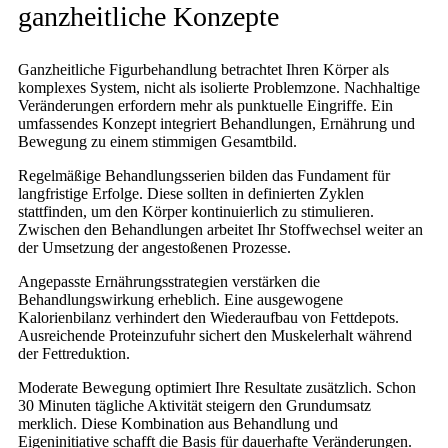
ganzheitliche Konzepte
Ganzheitliche Figurbehandlung betrachtet Ihren Körper als
komplexes System, nicht als isolierte Problemzone. Nachhaltige
Veränderungen erfordern mehr als punktuelle Eingriffe. Ein
umfassendes Konzept integriert Behandlungen, Ernährung und
Bewegung zu einem stimmigen Gesamtbild.
Regelmäßige Behandlungsserien bilden das Fundament für
langfristige Erfolge. Diese sollten in definierten Zyklen
stattfinden, um den Körper kontinuierlich zu stimulieren.
Zwischen den Behandlungen arbeitet Ihr Stoffwechsel weiter an
der Umsetzung der angestoßenen Prozesse.
Angepasste Ernährungsstrategien verstärken die
Behandlungswirkung erheblich. Eine ausgewogene
Kalorienbilanz verhindert den Wiederaufbau von Fettdepots.
Ausreichende Proteinzufuhr sichert den Muskelerhalt während
der Fettreduktion.
Moderate Bewegung optimiert Ihre Resultate zusätzlich. Schon
30 Minuten tägliche Aktivität steigern den Grundumsatz
merklich. Diese Kombination aus Behandlung und
Eigeninitiative schafft die Basis für dauerhafte Veränderungen.