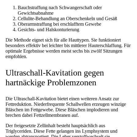
Bauchstraffung nach Schwangerschaft oder
Gewichtsabnahme
Cellulite-Behandlung an Oberschenkeln und Gesäß
Oberarmstraffung bei erschlafftem Gewebe
Gesichts- und Halskonturierung
Die Methode eignet sich für alle Hauttypen. Sie funktioniert
besonders effektiv bei leichter bis mittlerer Hauterschlaffung. Für
optimale Ergebnisse werden meist sechs bis zwölf Sitzungen
empfohlen.
Ultraschall-Kavitation gegen
hartnäckige Problemzonen
Die Ultraschall-Kavitation bietet einen weiteren Ansatz zur
Fettreduktion. Niederfrequente Schallwellen erzeugen winzige
Bläschen im Fettgewebe. Diese Bläschen implodieren und
brechen dabei Fettzellmembranen auf.
Der freigesetzte Zellinhalt besteht hauptsächlich aus
Triglyceriden. Diese Fette gelangen ins Lymphsystem und
werden abtransportiert. Die Leber verstoffwechselt sie