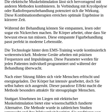
Die elektrische Muskelstimulation lässt sich hervorragend mit
anderen Methoden kombinieren. In Verbindung mit Kryolipolyse
oder Radiofrequenzbehandlung potenziert sich die Wirkung.
Diese Kombinationstherapien erreichen optimale Ergebnisse in
kürzerer Zeit.
Während der Behandlung können Sie entspannen, lesen oder
sogar ein Nickerchen machen. Ihr Körper arbeitet, ohne dass Sie
bewusst etwas tun müssen. Diese entspannte Figurbehandlung
passt perfekt in moderne Lebensstile.
Die Technologie hinter dem EMS-Training wurde kontinuierlich
weiterentwickelt. Moderne Geräte arbeiten mit präzisen
Frequenzen und Impulslängen. Diese Parameter werden für
jeden Patienten individuell programmiert und während der
Behandlung überwacht.
Nach einer Sitzung fühlen sich viele Menschen erfrischt und
energiegeladen. Der Körper hat intensiv gearbeitet, doch Sie
selbst haben sich ausgeruht. Dieser paradoxe Effekt macht die
Methode besonders attraktiv für stressgeplagte Menschen.
Stuttgart Abnehmen im Liegen mit elektrischer
Muskelstimulation bietet eine wissenschaftlich fundierte
Alternative. Die Methode wurde in zahlreichen Studien