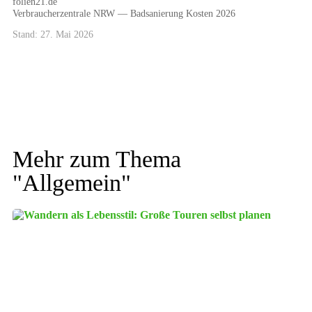
folien21.de
Verbraucherzentrale NRW — Badsanierung Kosten 2026
Stand: 27. Mai 2026
Mehr zum Thema
"
Allgemein
"