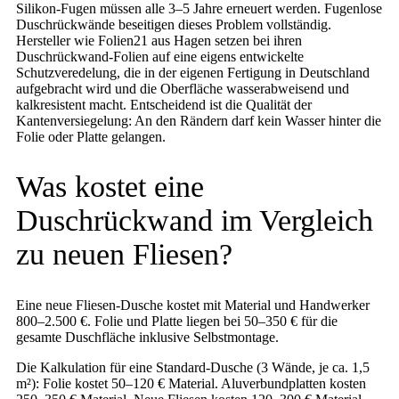
Silikon-Fugen müssen alle 3–5 Jahre erneuert werden. Fugenlose
Duschrückwände beseitigen dieses Problem vollständig.
Hersteller wie Folien21 aus Hagen setzen bei ihren
Duschrückwand-Folien auf eine eigens entwickelte
Schutzveredelung, die in der eigenen Fertigung in Deutschland
aufgebracht wird und die Oberfläche wasserabweisend und
kalkresistent macht. Entscheidend ist die Qualität der
Kantenversiegelung: An den Rändern darf kein Wasser hinter die
Folie oder Platte gelangen.
Was kostet eine
Duschrückwand im Vergleich
zu neuen Fliesen?
Eine neue Fliesen-Dusche kostet mit Material und Handwerker
800–2.500 €. Folie und Platte liegen bei 50–350 € für die
gesamte Duschfläche inklusive Selbstmontage.
Die Kalkulation für eine Standard-Dusche (3 Wände, je ca. 1,5
m²): Folie kostet 50–120 € Material. Aluverbundplatten kosten