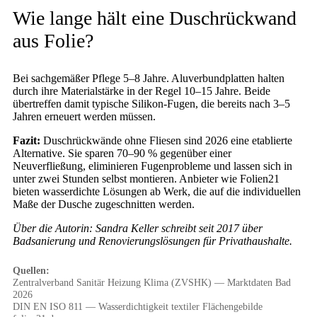
Wie lange hält eine Duschrückwand
aus Folie?
Bei sachgemäßer Pflege 5–8 Jahre. Aluverbundplatten halten
durch ihre Materialstärke in der Regel 10–15 Jahre. Beide
übertreffen damit typische Silikon-Fugen, die bereits nach 3–5
Jahren erneuert werden müssen.
Fazit:
Duschrückwände ohne Fliesen sind 2026 eine etablierte
Alternative. Sie sparen 70–90 % gegenüber einer
Neuverfließung, eliminieren Fugenprobleme und lassen sich in
unter zwei Stunden selbst montieren. Anbieter wie Folien21
bieten wasserdichte Lösungen ab Werk, die auf die individuellen
Maße der Dusche zugeschnitten werden.
Über die Autorin: Sandra Keller schreibt seit 2017 über
Badsanierung und Renovierungslösungen für Privathaushalte.
Quellen:
Zentralverband Sanitär Heizung Klima (ZVSHK) — Marktdaten Bad
2026
DIN EN ISO 811 — Wasserdichtigkeit textiler Flächengebilde