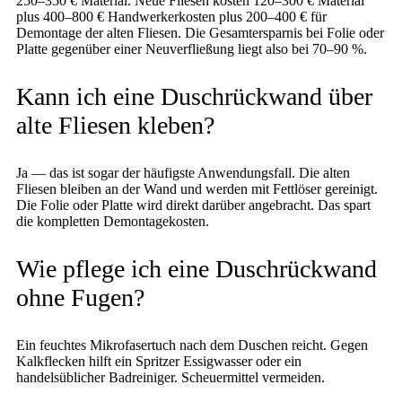
250–350 € Material. Neue Fliesen kosten 120–300 € Material
plus 400–800 € Handwerkerkosten plus 200–400 € für
Demontage der alten Fliesen. Die Gesamtersparnis bei Folie oder
Platte gegenüber einer Neuverfließung liegt also bei 70–90 %.
Kann ich eine Duschrückwand über
alte Fliesen kleben?
Ja — das ist sogar der häufigste Anwendungsfall. Die alten
Fliesen bleiben an der Wand und werden mit Fettlöser gereinigt.
Die Folie oder Platte wird direkt darüber angebracht. Das spart
die kompletten Demontagekosten.
Wie pflege ich eine Duschrückwand
ohne Fugen?
Ein feuchtes Mikrofasertuch nach dem Duschen reicht. Gegen
Kalkflecken hilft ein Spritzer Essigwasser oder ein
handelsüblicher Badreiniger. Scheuermittel vermeiden.