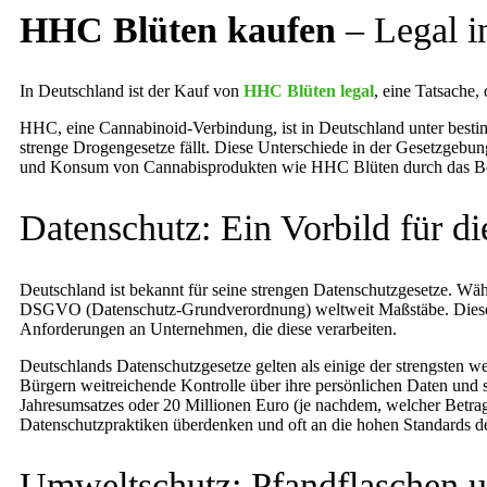
HHC Blüten kaufen
– Legal i
In Deutschland ist der Kauf von
HHC Blüten legal
, eine Tatsache, 
HHC, eine Cannabinoid-Verbindung, ist in Deutschland unter bestim
strenge Drogengesetze fällt. Diese Unterschiede in der Gesetzgebu
und Konsum von Cannabisprodukten wie HHC Blüten durch das Betä
Datenschutz: Ein Vorbild für di
Deutschland ist bekannt für seine strengen Datenschutzgesetze. Wäh
DSGVO (Datenschutz-Grundverordnung) weltweit Maßstäbe. Diese G
Anforderungen an Unternehmen, die diese verarbeiten.
Deutschlands Datenschutzgesetze gelten als einige der strengsten w
Bürgern weitreichende Kontrolle über ihre persönlichen Daten und 
Jahresumsatzes oder 20 Millionen Euro (je nachdem, welcher Betrag
Datenschutzpraktiken überdenken und oft an die hohen Standards
Umweltschutz: Pfandflaschen 