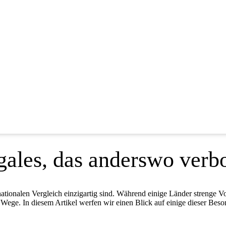
gales, das anderswo verbo
ationalen Vergleich einzigartig sind. Während einige Länder strenge Vo
ege. In diesem Artikel werfen wir einen Blick auf einige dieser Beso