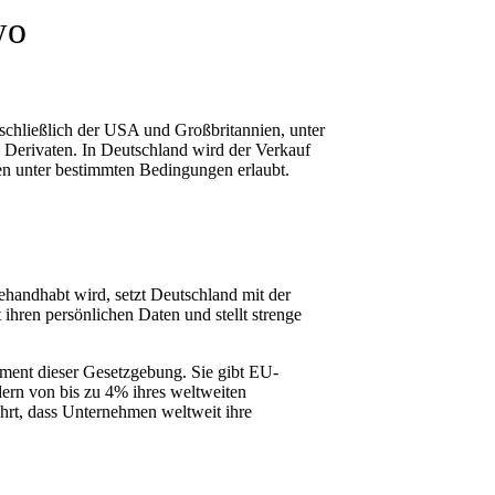
wo
schließlich der USA und Großbritannien, unter
 Derivaten. In Deutschland wird der Verkauf
n unter bestimmten Bedingungen erlaubt.
ehandhabt wird, setzt Deutschland mit der
en persönlichen Daten und stellt strenge
lement dieser Gesetzgebung. Sie gibt EU-
ern von bis zu 4% ihres weltweiten
hrt, dass Unternehmen weltweit ihre