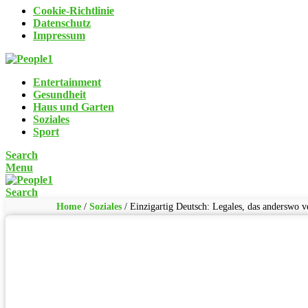
Cookie-Richtlinie
Datenschutz
Impressum
Entertainment
Gesundheit
Haus und Garten
Soziales
Sport
Search
Menu
Search
Home
/
Soziales
/
Einzigartig Deutsch: Legales, das anderswo ve