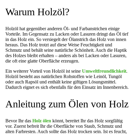
Warum Holzöl?
Holzöl hat gegenüber anderen Öl- und Farbanstrichen einige
Vorteile. Im Gegensatz zu Lacken oder Lasuren dringt das Öl tief
in das Holz ein. So versiegelt der Ölanstrich das Holz von innen
heraus. Das Holz trotzt auf diese Weise Feuchtigkeit und
Schmutz und behält seine natürliche Schönheit. Auch die Haptik
des Holzes bleibt erhalten – anders als bei Lacken oder Lasuren,
die oft eine glatte Oberfläche erzeugen.
Ein weiterer Vorteil von Holzöl ist seine
Umweltfreundlichkeit
.
Holzöl besteht aus natürlichen Rohstoffen wie Leinöl, Tungöl
oder auch Rapsöl und enthält keine giftigen Lösungsmittel.
Dadurch eignet es sich ebenfalls für den Einsatz im Innenbereich.
Anleitung zum Ölen von Holz
Bevor Ihr das
Holz ölen
könnt, bereitet Ihr das Holz sorgfältig
vor. Zuerst befreit Ihr die Oberfläche von Staub, Schmutz und
alten Farbresten. Auch sollte das Holz trocken sein. Ist es feucht,