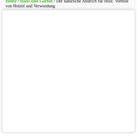
Home
/
Haus und Garten
/
Der natürliche Anstrich für Holz: Vorteile
von Holzöl und Verwendung