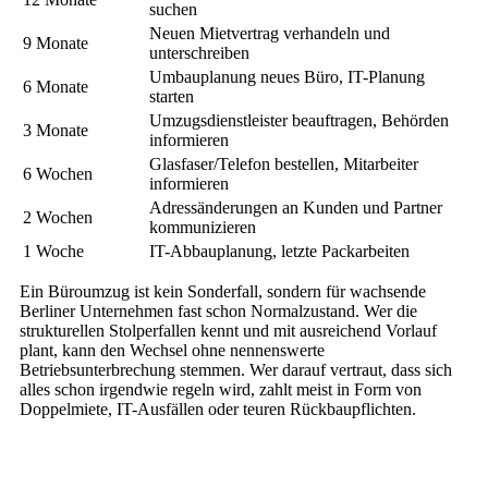
suchen
Neuen Mietvertrag verhandeln und
9 Monate
unterschreiben
Umbauplanung neues Büro, IT-Planung
6 Monate
starten
Umzugsdienstleister beauftragen, Behörden
3 Monate
informieren
Glasfaser/Telefon bestellen, Mitarbeiter
6 Wochen
informieren
Adressänderungen an Kunden und Partner
2 Wochen
kommunizieren
1 Woche
IT-Abbauplanung, letzte Packarbeiten
Ein Büroumzug ist kein Sonderfall, sondern für wachsende
Berliner Unternehmen fast schon Normalzustand. Wer die
strukturellen Stolperfallen kennt und mit ausreichend Vorlauf
plant, kann den Wechsel ohne nennenswerte
Betriebsunterbrechung stemmen. Wer darauf vertraut, dass sich
alles schon irgendwie regeln wird, zahlt meist in Form von
Doppelmiete, IT-Ausfällen oder teuren Rückbaupflichten.