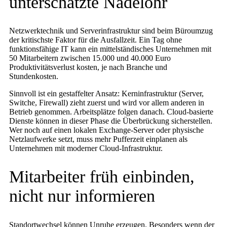
unterschätzte Nadelöhr
Netzwerktechnik und Serverinfrastruktur sind beim Büroumzug
der kritischste Faktor für die Ausfallzeit. Ein Tag ohne
funktionsfähige IT kann ein mittelständisches Unternehmen mit
50 Mitarbeitern zwischen 15.000 und 40.000 Euro
Produktivitätsverlust kosten, je nach Branche und
Stundenkosten.
Sinnvoll ist ein gestaffelter Ansatz: Kerninfrastruktur (Server,
Switche, Firewall) zieht zuerst und wird vor allem anderen in
Betrieb genommen. Arbeitsplätze folgen danach. Cloud-basierte
Dienste können in dieser Phase die Überbrückung sicherstellen.
Wer noch auf einen lokalen Exchange-Server oder physische
Netzlaufwerke setzt, muss mehr Pufferzeit einplanen als
Unternehmen mit moderner Cloud-Infrastruktur.
Mitarbeiter früh einbinden,
nicht nur informieren
Standortwechsel können Unruhe erzeugen. Besonders wenn der