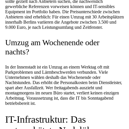
sollte gezielt nach Anbietern suchen, die nachweislich
gewerbliche Referenzen vorweisen können und IT-sensibles
Equipment im Portfolio haben. Die Preisunterschiede zwischen
Anbietern sind erheblich: Für einen Umzug mit 30 Arbeitsplätzen
innerhalb Berlins variieren die Angebote zwischen 3.500 und
9.000 Euro, je nach Leistungsumfang und Zeitfenster.
Umzug am Wochenende oder
nachts?
In der Innenstadt ist ein Umzug an einem Werktag oft mit
Parkproblemen und Lärmbeschwerden verbunden. Viele
Unternehmen wählen deshalb das Wochenende oder
Nachtstunden. Das erhöht die Personalkosten beim Dienstleister,
spart aber Ausfallzeit. Wer freitagabends auszieht und
montagmorgens im neuen Büro startet, verliert keinen einzigen
Arbeitstag. Voraussetzung ist, dass die IT bis Sonntagabend
betriebsbereit ist.
IT-Infrastruktur: Das