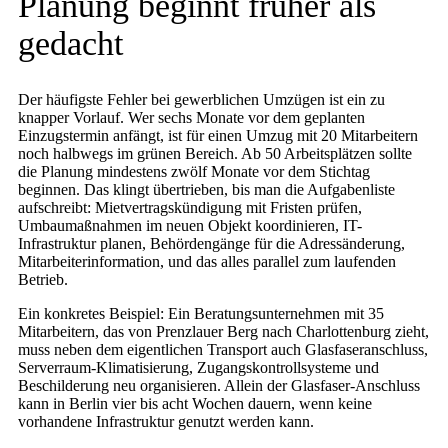
Planung beginnt früher als
gedacht
Der häufigste Fehler bei gewerblichen Umzügen ist ein zu
knapper Vorlauf. Wer sechs Monate vor dem geplanten
Einzugstermin anfängt, ist für einen Umzug mit 20 Mitarbeitern
noch halbwegs im grünen Bereich. Ab 50 Arbeitsplätzen sollte
die Planung mindestens zwölf Monate vor dem Stichtag
beginnen. Das klingt übertrieben, bis man die Aufgabenliste
aufschreibt: Mietvertragskündigung mit Fristen prüfen,
Umbaumaßnahmen im neuen Objekt koordinieren, IT-
Infrastruktur planen, Behördengänge für die Adressänderung,
Mitarbeiterinformation, und das alles parallel zum laufenden
Betrieb.
Ein konkretes Beispiel: Ein Beratungsunternehmen mit 35
Mitarbeitern, das von Prenzlauer Berg nach Charlottenburg zieht,
muss neben dem eigentlichen Transport auch Glasfaseranschluss,
Serverraum-Klimatisierung, Zugangskontrollsysteme und
Beschilderung neu organisieren. Allein der Glasfaser-Anschluss
kann in Berlin vier bis acht Wochen dauern, wenn keine
vorhandene Infrastruktur genutzt werden kann.