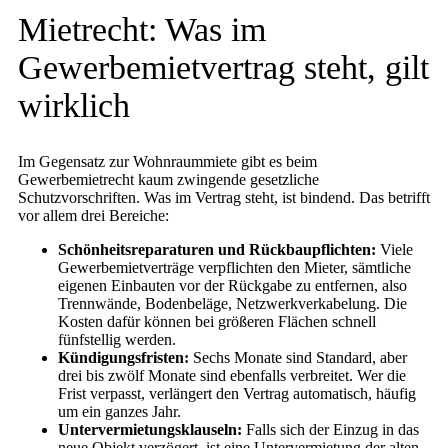
Mietrecht: Was im
Gewerbemietvertrag steht, gilt
wirklich
Im Gegensatz zur Wohnraummiete gibt es beim
Gewerbemietrecht kaum zwingende gesetzliche
Schutzvorschriften. Was im Vertrag steht, ist bindend. Das betrifft
vor allem drei Bereiche:
Schönheitsreparaturen und Rückbaupflichten:
Viele
Gewerbemietverträge verpflichten den Mieter, sämtliche
eigenen Einbauten vor der Rückgabe zu entfernen, also
Trennwände, Bodenbeläge, Netzwerkverkabelung. Die
Kosten dafür können bei größeren Flächen schnell
fünfstellig werden.
Kündigungsfristen:
Sechs Monate sind Standard, aber
drei bis zwölf Monate sind ebenfalls verbreitet. Wer die
Frist verpasst, verlängert den Vertrag automatisch, häufig
um ein ganzes Jahr.
Untervermietungsklauseln:
Falls sich der Einzug in das
neue Objekt verzögert, ist eine Untervermietung der alten