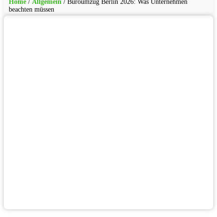
Home
/
Allgemein
/
Büroumzug Berlin 2026: Was Unternehmen
beachten müssen