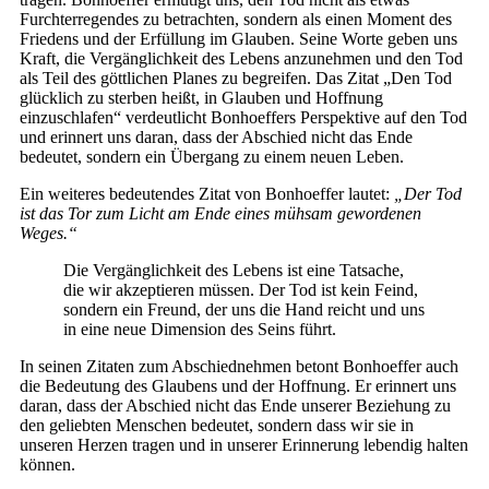
Furchterregendes zu betrachten, sondern als einen Moment des
Friedens und der Erfüllung im Glauben. Seine Worte geben uns
Kraft, die Vergänglichkeit des Lebens anzunehmen und den Tod
als Teil des göttlichen Planes zu begreifen. Das Zitat „Den Tod
glücklich zu sterben heißt, in Glauben und Hoffnung
einzuschlafen“ verdeutlicht Bonhoeffers Perspektive auf den Tod
und erinnert uns daran, dass der Abschied nicht das Ende
bedeutet, sondern ein Übergang zu einem neuen Leben.
Ein weiteres bedeutendes Zitat von Bonhoeffer lautet:
„Der Tod
ist das Tor zum Licht am Ende eines mühsam gewordenen
Weges.“
Die Vergänglichkeit des Lebens ist eine Tatsache,
die wir akzeptieren müssen. Der Tod ist kein Feind,
sondern ein Freund, der uns die Hand reicht und uns
in eine neue Dimension des Seins führt.
In seinen Zitaten zum Abschiednehmen betont Bonhoeffer auch
die Bedeutung des Glaubens und der Hoffnung. Er erinnert uns
daran, dass der Abschied nicht das Ende unserer Beziehung zu
den geliebten Menschen bedeutet, sondern dass wir sie in
unseren Herzen tragen und in unserer Erinnerung lebendig halten
können.