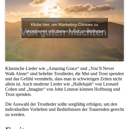
Klicke hier, um Marketing-Cookies zu
akzeptieren und diesen Inhalt zu aktivieren
Klassische Lieder wie „Amazing Grace“ und „You’ll Never
Walk Alone“ sind beliebte Trostlieder, die Mut und Trost spenden
und das Gefühl vermitteln, dass man in schwierigen Zeiten nicht
allein ist. Auch moderne Lieder wie „Hallelujah“ von Leonard
Cohen und „Imagine“ von John Lennon können Hoffnung und
Trost spenden.
Die Auswahl der Trostlieder sollte sorgfältig erfolgen, um den
individuellen Vorlieben und Bedürfnissen der Trauernden gerecht
zu werden.