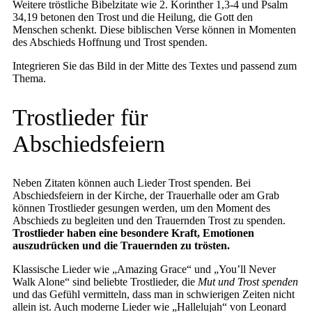
Weitere tröstliche Bibelzitate wie 2. Korinther 1,3-4 und Psalm
34,19 betonen den Trost und die Heilung, die Gott den
Menschen schenkt. Diese biblischen Verse können in Momenten
des Abschieds Hoffnung und Trost spenden.
Integrieren Sie das Bild in der Mitte des Textes und passend zum
Thema.
Trostlieder für
Abschiedsfeiern
Neben Zitaten können auch Lieder Trost spenden. Bei
Abschiedsfeiern in der Kirche, der Trauerhalle oder am Grab
können Trostlieder gesungen werden, um den Moment des
Abschieds zu begleiten und den Trauernden Trost zu spenden.
Trostlieder haben eine besondere Kraft, Emotionen
auszudrücken und die Trauernden zu trösten.
Klassische Lieder wie „Amazing Grace“ und „You’ll Never
Walk Alone“ sind beliebte Trostlieder, die
Mut und Trost spenden
und das Gefühl vermitteln, dass man in schwierigen Zeiten nicht
allein ist. Auch moderne Lieder wie „Hallelujah“ von Leonard