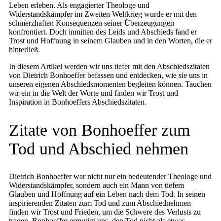
Leben erleben. Als engagierter Theologe und
Widerstandskämpfer im Zweiten Weltkrieg wurde er mit den
schmerzhaften Konsequenzen seiner Überzeugungen
konfrontiert. Doch inmitten des Leids und Abschieds fand er
Trost und Hoffnung in seinem Glauben und in den Worten, die er
hinterließ.
In diesem Artikel werden wir uns tiefer mit den Abschiedszitaten
von Dietrich Bonhoeffer befassen und entdecken, wie sie uns in
unseren eigenen Abschiedsmomenten begleiten können. Tauchen
wir ein in die Welt der Worte und finden wir Trost und
Inspiration in Bonhoeffers Abschiedszitaten.
Zitate von Bonhoeffer zum
Tod und Abschied nehmen
Dietrich Bonhoeffer war nicht nur ein bedeutender Theologe und
Widerstandskämpfer, sondern auch ein Mann von tiefem
Glauben und Hoffnung auf ein Leben nach dem Tod. In seinen
inspirierenden Zitaten zum Tod und zum Abschiednehmen
finden wir Trost und Frieden, um die Schwere des Verlusts zu
tragen. Bonhoeffer ermutigt uns, den Tod nicht als etwas