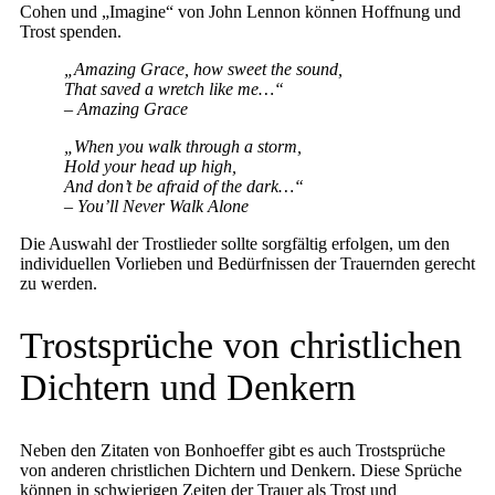
Cohen und „Imagine“ von John Lennon können Hoffnung und
Trost spenden.
„Amazing Grace, how sweet the sound,
That saved a wretch like me…“
– Amazing Grace
„When you walk through a storm,
Hold your head up high,
And don’t be afraid of the dark…“
– You’ll Never Walk Alone
Die Auswahl der Trostlieder sollte sorgfältig erfolgen, um den
individuellen Vorlieben und Bedürfnissen der Trauernden gerecht
zu werden.
Trostsprüche von christlichen
Dichtern und Denkern
Neben den Zitaten von Bonhoeffer gibt es auch Trostsprüche
von anderen christlichen Dichtern und Denkern. Diese Sprüche
können in schwierigen Zeiten der Trauer als Trost und