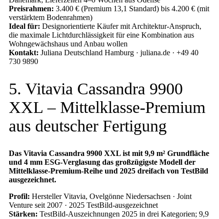
Preisrahmen:
3.400 € (Premium 13,1 Standard) bis 4.200 € (mit
verstärktem Bodenrahmen)
Ideal für:
Designorientierte Käufer mit Architektur-Anspruch,
die maximale Lichtdurchlässigkeit für eine Kombination aus
Wohngewächshaus und Anbau wollen
Kontakt:
Juliana Deutschland Hamburg · juliana.de · +49 40
730 9890
5. Vitavia Cassandra 9900
XXL – Mittelklasse-Premium
aus deutscher Fertigung
Das Vitavia Cassandra 9900 XXL ist mit 9,9 m² Grundfläche
und 4 mm ESG-Verglasung das großzügigste Modell der
Mittelklasse-Premium-Reihe und 2025 dreifach von TestBild
ausgezeichnet.
Profil:
Hersteller Vitavia, Ovelgönne Niedersachsen · Joint
Venture seit 2007 · 2025 TestBild-ausgezeichnet
Stärken:
TestBild-Auszeichnungen 2025 in drei Kategorien; 9,9