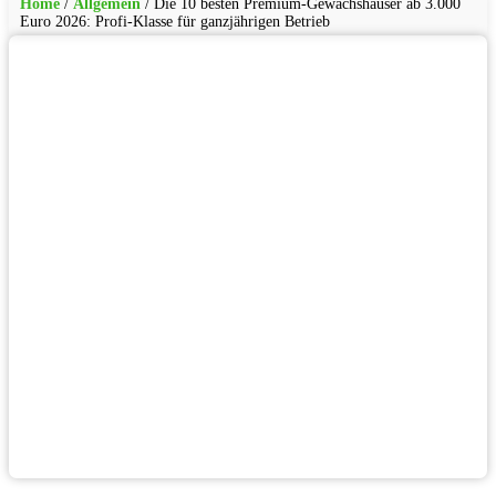
Home
/
Allgemein
/
Die 10 besten Premium-Gewächshäuser ab 3.000
Euro 2026: Profi-Klasse für ganzjährigen Betrieb