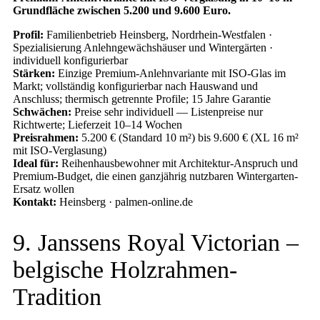
Grundfläche zwischen 5.200 und 9.600 Euro.
Profil:
Familienbetrieb Heinsberg, Nordrhein-Westfalen ·
Spezialisierung Anlehngewächshäuser und Wintergärten ·
individuell konfigurierbar
Stärken:
Einzige Premium-Anlehnvariante mit ISO-Glas im
Markt; vollständig konfigurierbar nach Hauswand und
Anschluss; thermisch getrennte Profile; 15 Jahre Garantie
Schwächen:
Preise sehr individuell — Listenpreise nur
Richtwerte; Lieferzeit 10–14 Wochen
Preisrahmen:
5.200 € (Standard 10 m²) bis 9.600 € (XL 16 m²
mit ISO-Verglasung)
Ideal für:
Reihenhausbewohner mit Architektur-Anspruch und
Premium-Budget, die einen ganzjährig nutzbaren Wintergarten-
Ersatz wollen
Kontakt:
Heinsberg · palmen-online.de
9. Janssens Royal Victorian –
belgische Holzrahmen-
Tradition