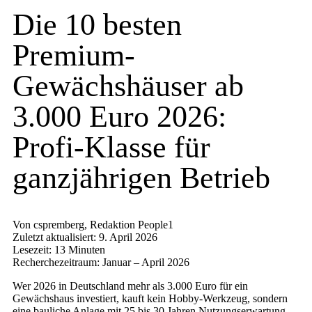
Die 10 besten
Premium-
Gewächshäuser ab
3.000 Euro 2026:
Profi-Klasse für
ganzjährigen Betrieb
Von cspremberg, Redaktion People1
Zuletzt aktualisiert: 9. April 2026
Lesezeit: 13 Minuten
Recherchezeitraum: Januar – April 2026
Wer 2026 in Deutschland mehr als 3.000 Euro für ein
Gewächshaus investiert, kauft kein Hobby-Werkzeug, sondern
eine bauliche Anlage mit 25 bis 30 Jahren Nutzungserwartung —