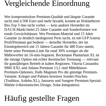
Vergleichende Einordnung
Wer kompromisslose Premium-Qualität und längste Garantie
sucht und 4.500 Euro und mehr bezahlt, kommt an Hoklartherm
Bio-Top T-line nicht vorbei — kein anderer Hersteller im
DACH-Markt bietet 25 Jahre Garantie und Sonderformen wie
runde Gewächshäuser. Wer Premium-Material und 15 Jahre
Garantie zu deutlich niedrigerem Preis sucht, ist mit GFP Asteria
Profi/Premium gut bedient — derselbe Hersteller, der im
Einstiegsbereich mit 15 Jahren Garantie für 480 Euro startet,
bietet seine Premium-Linie für rund 30% weniger als die
Mitbewerber im 16-mm-Segment. Beckmann Plantarium XL ist
die einzige Option mit echter thermischer Trennung — relevant
für ganzjährigen Betrieb in kalten Regionen. Vitavia Cassandra
9900 XXL und Juliana Premium 13,1 sind Mittelklasse-
Premium-Optionen, Halls Magnum Pro die günstige Premium-
Variante. Krieger und Palmen besetzen Sonder-Nischen
(Tradition, Anlehn-XL), Janssens und Sungree Premium-Spezial-
Märkte (viktorianisches Design, Solar-Integration).
Häufig gestellte Fragen