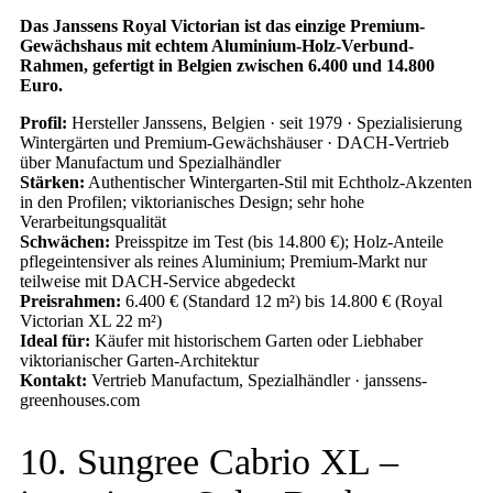
Das Janssens Royal Victorian ist das einzige Premium-
Gewächshaus mit echtem Aluminium-Holz-Verbund-
Rahmen, gefertigt in Belgien zwischen 6.400 und 14.800
Euro.
Profil:
Hersteller Janssens, Belgien · seit 1979 · Spezialisierung
Wintergärten und Premium-Gewächshäuser · DACH-Vertrieb
über Manufactum und Spezialhändler
Stärken:
Authentischer Wintergarten-Stil mit Echtholz-Akzenten
in den Profilen; viktorianisches Design; sehr hohe
Verarbeitungsqualität
Schwächen:
Preisspitze im Test (bis 14.800 €); Holz-Anteile
pflegeintensiver als reines Aluminium; Premium-Markt nur
teilweise mit DACH-Service abgedeckt
Preisrahmen:
6.400 € (Standard 12 m²) bis 14.800 € (Royal
Victorian XL 22 m²)
Ideal für:
Käufer mit historischem Garten oder Liebhaber
viktorianischer Garten-Architektur
Kontakt:
Vertrieb Manufactum, Spezialhändler · janssens-
greenhouses.com
10. Sungree Cabrio XL –