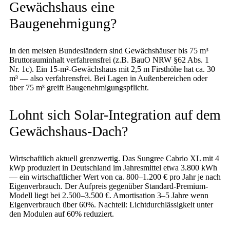
Gewächshaus eine
Baugenehmigung?
In den meisten Bundesländern sind Gewächshäuser bis 75 m³
Bruttorauminhalt verfahrensfrei (z.B. BauO NRW §62 Abs. 1
Nr. 1c). Ein 15-m²-Gewächshaus mit 2,5 m Firsthöhe hat ca. 30
m³ — also verfahrensfrei. Bei Lagen in Außenbereichen oder
über 75 m³ greift Baugenehmigungspflicht.
Lohnt sich Solar-Integration auf dem
Gewächshaus-Dach?
Wirtschaftlich aktuell grenzwertig. Das Sungree Cabrio XL mit 4
kWp produziert in Deutschland im Jahresmittel etwa 3.800 kWh
— ein wirtschaftlicher Wert von ca. 800–1.200 € pro Jahr je nach
Eigenverbrauch. Der Aufpreis gegenüber Standard-Premium-
Modell liegt bei 2.500–3.500 €. Amortisation 3–5 Jahre wenn
Eigenverbrauch über 60%. Nachteil: Lichtdurchlässigkeit unter
den Modulen auf 60% reduziert.