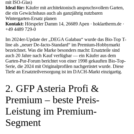
mit ISO-Glas)
Ideal für:
Käufer mit architektonisch anspruchsvollem Garten,
die ein Gewächshaus auch als ganzjährig nutzbaren
Wintergarten-Ersatz planen
Kontakt:
Hörspeler Damm 14, 26689 Apen · hoklartherm.de ·
+49 4489 729-0
Im 2024er-Update der „DEGA Galabau“ wurde das Bio-Top T-
line als „neuer De-facto-Standard“ im Premium-Hobbymarkt
bezeichnet. Was die Marke besonders macht: Ersatzteile sind
auch 20 Jahre nach Kauf verfügbar — ein Käufer aus dem
Garten-Pur-Forum berichtet von einer 1998 gekauften Bio-Top-
Serie, die 2024 mit Originalprofilen nachgerüstet wurde. Diese
Tiefe an Ersatzteilversorgung ist im DACH-Markt einzigartig.
2. GFP Asteria Profi &
Premium – beste Preis-
Leistung im Premium-
Segment