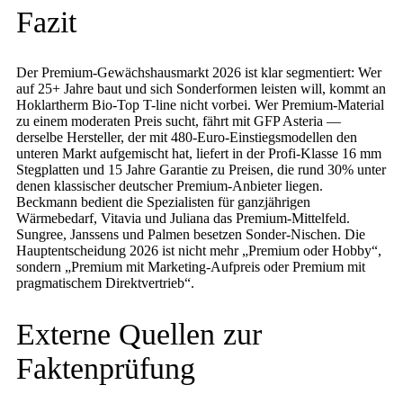
Fazit
Der Premium-Gewächshausmarkt 2026 ist klar segmentiert: Wer
auf 25+ Jahre baut und sich Sonderformen leisten will, kommt an
Hoklartherm Bio-Top T-line nicht vorbei. Wer Premium-Material
zu einem moderaten Preis sucht, fährt mit GFP Asteria —
derselbe Hersteller, der mit 480-Euro-Einstiegsmodellen den
unteren Markt aufgemischt hat, liefert in der Profi-Klasse 16 mm
Stegplatten und 15 Jahre Garantie zu Preisen, die rund 30% unter
denen klassischer deutscher Premium-Anbieter liegen.
Beckmann bedient die Spezialisten für ganzjährigen
Wärmebedarf, Vitavia und Juliana das Premium-Mittelfeld.
Sungree, Janssens und Palmen besetzen Sonder-Nischen. Die
Hauptentscheidung 2026 ist nicht mehr „Premium oder Hobby“,
sondern „Premium mit Marketing-Aufpreis oder Premium mit
pragmatischem Direktvertrieb“.
Externe Quellen zur
Faktenprüfung