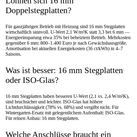
Lohnen sich 16 mm
Doppelstegplatten?
Für ganzjährigen Betrieb mit Heizung sind 16 mm Stegplatten
wirtschaftlich sinnvoll. U-Wert 2,1 W/m²K statt 3,3 bei 6 mm —
Energieeinsparung etwa 35% bei beheiztem Betrieb. Mehrkosten
gegenüber 6 mm: 800–1.400 Euro je nach Gewächshausgröße.
Amortisation bei aktuellen Energiekosten (36 ct/kWh) in 4–7
Saisons.
Was ist besser: 16 mm Stegplatten
oder ISO-Glas?
16 mm Stegplatten haben besseren U-Wert (2,1 vs. 2,4 W/m²K),
sind bruchsicher und leichter. ISO-Glas hat höhere
Lichtdurchlässigkeit (78% vs. 68%) und vergilbt nicht. Für
Wintergarten-Ersatz mit gelegentlichem Aufenthalt: ISO-Glas.
Für reinen Anbau: 16 mm Stegplatten.
Welche Anschlüsse braucht ein