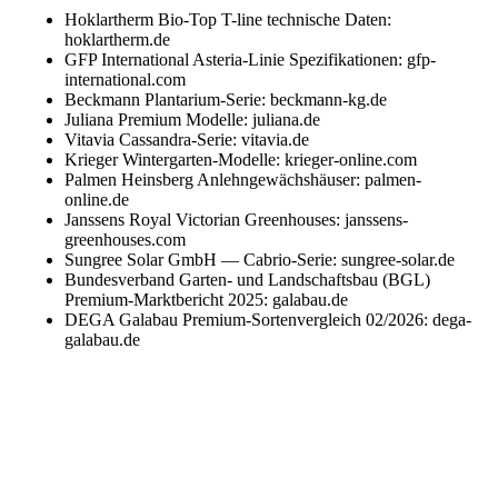
Hoklartherm Bio-Top T-line technische Daten:
hoklartherm.de
GFP International Asteria-Linie Spezifikationen: gfp-
international.com
Beckmann Plantarium-Serie: beckmann-kg.de
Juliana Premium Modelle: juliana.de
Vitavia Cassandra-Serie: vitavia.de
Krieger Wintergarten-Modelle: krieger-online.com
Palmen Heinsberg Anlehngewächshäuser: palmen-
online.de
Janssens Royal Victorian Greenhouses: janssens-
greenhouses.com
Sungree Solar GmbH — Cabrio-Serie: sungree-solar.de
Bundesverband Garten- und Landschaftsbau (BGL)
Premium-Marktbericht 2025: galabau.de
DEGA Galabau Premium-Sortenvergleich 02/2026: dega-
galabau.de