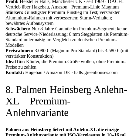
Profil:
Hersteller Halls, Manchester UK · seit 1969 · DACH-
Vertrieb über Hagebau, Amazon · Premium-Linie Magnum
Stärken:
Günstigster Premium-Einstieg im Test; verstärkter
Aluminium-Rahmen mit verbessertem Sturm-Verhalten;
bewährtes Aufbausystem
Schwächen:
Nur 8 Jahre Garantie im Premium-Segment; keine
deutsche Service-Niederlassung; 6 mm Stegplatten als Premium-
Standard untermaßig im Vergleich zu deutschen Premium-
Modellen
Preisrahmen:
3.080 € (Magnum Pro Standard) bis 3.580 € (mit
verstärkter Konstruktion)
Ideal für:
Käufer, die Premium-Größe wollen, ohne Premium-
Preise zu zahlen
Kontakt:
Hagebau / Amazon DE · halls-greenhouses.com
8. Palmen Heinsberg Anlehn-
XL – Premium-
Anlehnvariante
Palmen aus Heinsberg liefert mit Anlehn-XL die einzige
Premium-Anlehnvariante mit ISO-Verglasung in 10–16 m²