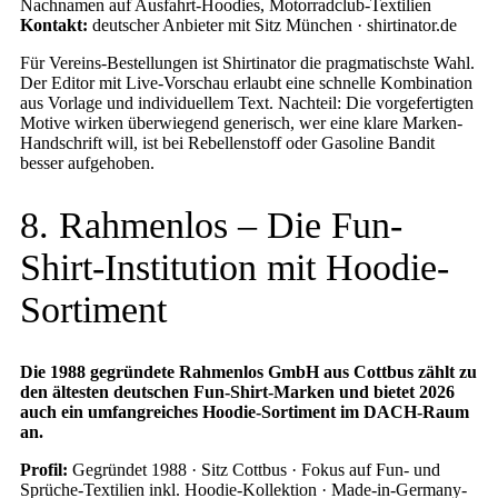
Nachnamen auf Ausfahrt-Hoodies, Motorradclub-Textilien
Kontakt:
deutscher Anbieter mit Sitz München · shirtinator.de
Für Vereins-Bestellungen ist Shirtinator die pragmatischste Wahl.
Der Editor mit Live-Vorschau erlaubt eine schnelle Kombination
aus Vorlage und individuellem Text. Nachteil: Die vorgefertigten
Motive wirken überwiegend generisch, wer eine klare Marken-
Handschrift will, ist bei Rebellenstoff oder Gasoline Bandit
besser aufgehoben.
8. Rahmenlos – Die Fun-
Shirt-Institution mit Hoodie-
Sortiment
Die 1988 gegründete Rahmenlos GmbH aus Cottbus zählt zu
den ältesten deutschen Fun-Shirt-Marken und bietet 2026
auch ein umfangreiches Hoodie-Sortiment im DACH-Raum
an.
Profil:
Gegründet 1988 · Sitz Cottbus · Fokus auf Fun- und
Sprüche-Textilien inkl. Hoodie-Kollektion · Made-in-Germany-