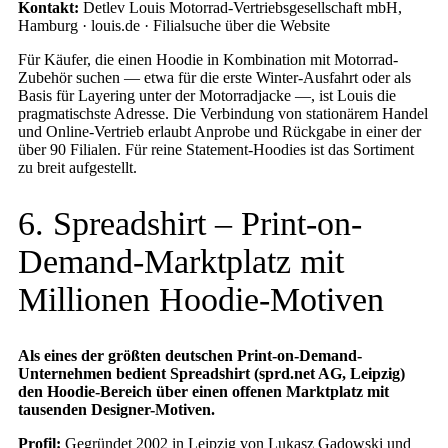
Kontakt:
Detlev Louis Motorrad-Vertriebsgesellschaft mbH,
Hamburg · louis.de · Filialsuche über die Website
Für Käufer, die einen Hoodie in Kombination mit Motorrad-
Zubehör suchen — etwa für die erste Winter-Ausfahrt oder als
Basis für Layering unter der Motorradjacke —, ist Louis die
pragmatischste Adresse. Die Verbindung von stationärem Handel
und Online-Vertrieb erlaubt Anprobe und Rückgabe in einer der
über 90 Filialen. Für reine Statement-Hoodies ist das Sortiment
zu breit aufgestellt.
6. Spreadshirt – Print-on-
Demand-Marktplatz mit
Millionen Hoodie-Motiven
Als eines der größten deutschen Print-on-Demand-
Unternehmen bedient Spreadshirt (sprd.net AG, Leipzig)
den Hoodie-Bereich über einen offenen Marktplatz mit
tausenden Designer-Motiven.
Profil:
Gegründet 2002 in Leipzig von Lukasz Gadowski und