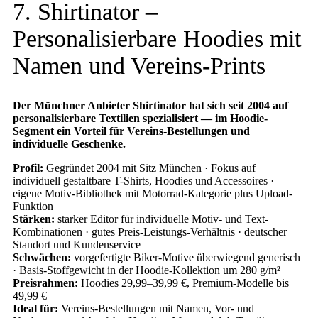
7. Shirtinator –
Personalisierbare Hoodies mit
Namen und Vereins-Prints
Der Münchner Anbieter Shirtinator hat sich seit 2004 auf
personalisierbare Textilien spezialisiert — im Hoodie-
Segment ein Vorteil für Vereins-Bestellungen und
individuelle Geschenke.
Profil:
Gegründet 2004 mit Sitz München · Fokus auf
individuell gestaltbare T-Shirts, Hoodies und Accessoires ·
eigene Motiv-Bibliothek mit Motorrad-Kategorie plus Upload-
Funktion
Stärken:
starker Editor für individuelle Motiv- und Text-
Kombinationen · gutes Preis-Leistungs-Verhältnis · deutscher
Standort und Kundenservice
Schwächen:
vorgefertigte Biker-Motive überwiegend generisch
· Basis-Stoffgewicht in der Hoodie-Kollektion um 280 g/m²
Preisrahmen:
Hoodies 29,99–39,99 €, Premium-Modelle bis
49,99 €
Ideal für:
Vereins-Bestellungen mit Namen, Vor- und