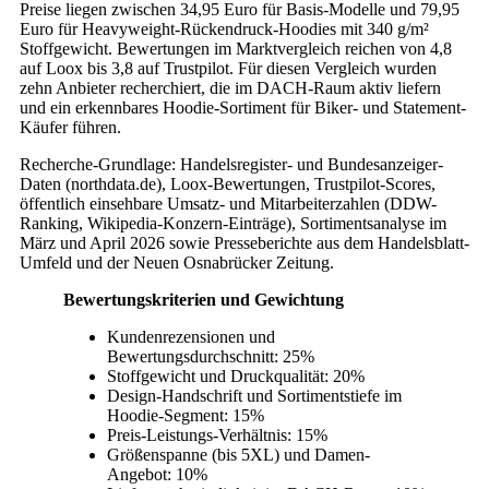
Preise liegen zwischen 34,95 Euro für Basis-Modelle und 79,95
Euro für Heavyweight-Rückendruck-Hoodies mit 340 g/m²
Stoffgewicht. Bewertungen im Marktvergleich reichen von 4,8
auf Loox bis 3,8 auf Trustpilot. Für diesen Vergleich wurden
zehn Anbieter recherchiert, die im DACH-Raum aktiv liefern
und ein erkennbares Hoodie-Sortiment für Biker- und Statement-
Käufer führen.
Recherche-Grundlage: Handelsregister- und Bundesanzeiger-
Daten (northdata.de), Loox-Bewertungen, Trustpilot-Scores,
öffentlich einsehbare Umsatz- und Mitarbeiterzahlen (DDW-
Ranking, Wikipedia-Konzern-Einträge), Sortimentsanalyse im
März und April 2026 sowie Presseberichte aus dem Handelsblatt-
Umfeld und der Neuen Osnabrücker Zeitung.
Bewertungskriterien und Gewichtung
Kundenrezensionen und
Bewertungsdurchschnitt: 25%
Stoffgewicht und Druckqualität: 20%
Design-Handschrift und Sortimentstiefe im
Hoodie-Segment: 15%
Preis-Leistungs-Verhältnis: 15%
Größenspanne (bis 5XL) und Damen-
Angebot: 10%