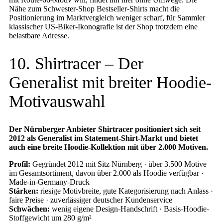
Nähe zum Schwester-Shop Bestseller-Shirts macht die
Positionierung im Marktvergleich weniger scharf, für Sammler
klassischer US-Biker-Ikonografie ist der Shop trotzdem eine
belastbare Adresse.
10. Shirtracer – Der
Generalist mit breiter Hoodie-
Motivauswahl
Der Nürnberger Anbieter Shirtracer positioniert sich seit
2012 als Generalist im Statement-Shirt-Markt und bietet
auch eine breite Hoodie-Kollektion mit über 2.000 Motiven.
Profil:
Gegründet 2012 mit Sitz Nürnberg · über 3.500 Motive
im Gesamtsortiment, davon über 2.000 als Hoodie verfügbar ·
Made-in-Germany-Druck
Stärken:
riesige Motivbreite, gute Kategorisierung nach Anlass ·
faire Preise · zuverlässiger deutscher Kundenservice
Schwächen:
wenig eigene Design-Handschrift · Basis-Hoodie-
Stoffgewicht um 280 g/m²