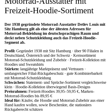
Motorrad-Ausstatter mit
Freizeit-Hoodie-Sortiment
Der 1938 gegründete Motorrad-Ausstatter Detlev Louis mit
Sitz Hamburg gilt als eine der ältesten Adressen für
Motorrad-Bekleidung im deutschsprachigen Raum und
deckt neben Schutzkleidung auch das Freizeit-Hoodie-
Segment ab.
Profil:
Gegründet 1938 mit Sitz Hamburg · über 90 Filialen in
Deutschland, Österreich und der Schweiz · Kernsortiment
Motorrad-Schutzkleidung und Zubehör · Freizeit-Kollektion mit
Hoodies und Sweatshirts
Stärken:
langjährige Marktpräsenz und Vertrauen ·
umfangreicher Filial-Rückgabeschutz · gute Kombinierbarkeit
mit Motorrad-Schutzkleidung
Schwächen:
Statement- und Sprüche-Sortiment vergleichsweise
klein · Hoodie-Kollektion überwiegend Basis-Designs
Preisrahmen:
Freizeit-Hoodies 39,95–59,95 €, Marken-
Motorrad-Hoodies bis 89,95 €
Ideal für:
Käufer, die Hoodie und Motorrad-Zubehör aus einer
Hand kaufen wollen, sowie Beschenkte, die stationäres
Rückgaberecht schätzen