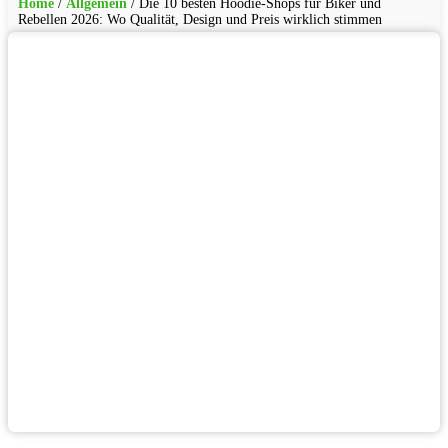
Home
/
Allgemein
/
Die 10 besten Hoodie-Shops für Biker und
Rebellen 2026: Wo Qualität, Design und Preis wirklich stimmen