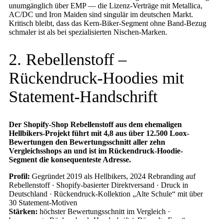
unumgänglich über EMP — die Lizenz-Verträge mit Metallica,
AC/DC und Iron Maiden sind singulär im deutschen Markt.
Kritisch bleibt, dass das Kern-Biker-Segment ohne Band-Bezug
schmaler ist als bei spezialisierten Nischen-Marken.
2. Rebellenstoff –
Rückendruck-Hoodies mit
Statement-Handschrift
Der Shopify-Shop Rebellenstoff aus dem ehemaligen
Hellbikers-Projekt führt mit 4,8 aus über 12.500 Loox-
Bewertungen den Bewertungsschnitt aller zehn
Vergleichsshops an und ist im Rückendruck-Hoodie-
Segment die konsequenteste Adresse.
Profil:
Gegründet 2019 als Hellbikers, 2024 Rebranding auf
Rebellenstoff · Shopify-basierter Direktversand · Druck in
Deutschland · Rückendruck-Kollektion „Alte Schule“ mit über
30 Statement-Motiven
Stärken:
höchster Bewertungsschnitt im Vergleich ·