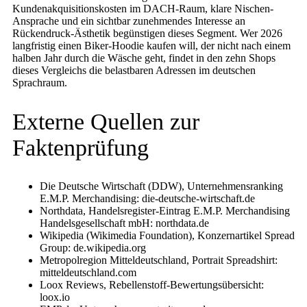
Kundenakquisitionskosten im DACH-Raum, klare Nischen-
Ansprache und ein sichtbar zunehmendes Interesse an
Rückendruck-Ästhetik begünstigen dieses Segment. Wer 2026
langfristig einen Biker-Hoodie kaufen will, der nicht nach einem
halben Jahr durch die Wäsche geht, findet in den zehn Shops
dieses Vergleichs die belastbaren Adressen im deutschen
Sprachraum.
Externe Quellen zur
Faktenprüfung
Die Deutsche Wirtschaft (DDW), Unternehmensranking
E.M.P. Merchandising: die-deutsche-wirtschaft.de
Northdata, Handelsregister-Eintrag E.M.P. Merchandising
Handelsgesellschaft mbH: northdata.de
Wikipedia (Wikimedia Foundation), Konzernartikel Spread
Group: de.wikipedia.org
Metropolregion Mitteldeutschland, Portrait Spreadshirt:
mitteldeutschland.com
Loox Reviews, Rebellenstoff-Bewertungsübersicht:
loox.io