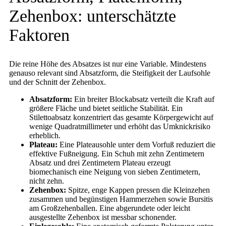
Zehenbox: unterschätzte
Faktoren
Die reine Höhe des Absatzes ist nur eine Variable. Mindestens
genauso relevant sind Absatzform, die Steifigkeit der Laufsohle
und der Schnitt der Zehenbox.
Absatzform:
Ein breiter Blockabsatz verteilt die Kraft auf
größere Fläche und bietet seitliche Stabilität. Ein
Stilettoabsatz konzentriert das gesamte Körpergewicht auf
wenige Quadratmillimeter und erhöht das Umknickrisiko
erheblich.
Plateau:
Eine Plateausohle unter dem Vorfuß reduziert die
effektive Fußneigung. Ein Schuh mit zehn Zentimetern
Absatz und drei Zentimetern Plateau erzeugt
biomechanisch eine Neigung von sieben Zentimetern,
nicht zehn.
Zehenbox:
Spitze, enge Kappen pressen die Kleinzehen
zusammen und begünstigen Hammerzehen sowie Bursitis
am Großzehenballen. Eine abgerundete oder leicht
ausgestellte Zehenbox ist messbar schonender.