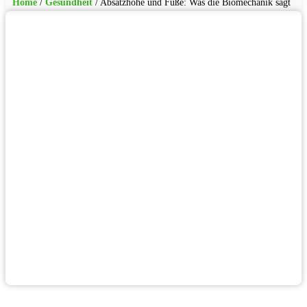
Home
/
Gesundheit
/
Absatzhöhe und Füße: Was die Biomechanik sagt