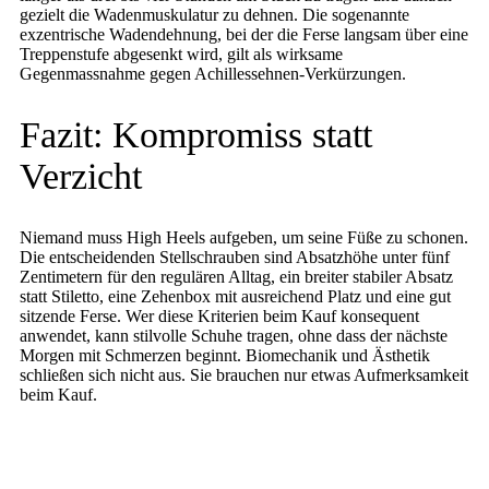
gezielt die Wadenmuskulatur zu dehnen. Die sogenannte
exzentrische Wadendehnung, bei der die Ferse langsam über eine
Treppenstufe abgesenkt wird, gilt als wirksame
Gegenmassnahme gegen Achillessehnen-Verkürzungen.
Fazit: Kompromiss statt
Verzicht
Niemand muss High Heels aufgeben, um seine Füße zu schonen.
Die entscheidenden Stellschrauben sind Absatzhöhe unter fünf
Zentimetern für den regulären Alltag, ein breiter stabiler Absatz
statt Stiletto, eine Zehenbox mit ausreichend Platz und eine gut
sitzende Ferse. Wer diese Kriterien beim Kauf konsequent
anwendet, kann stilvolle Schuhe tragen, ohne dass der nächste
Morgen mit Schmerzen beginnt. Biomechanik und Ästhetik
schließen sich nicht aus. Sie brauchen nur etwas Aufmerksamkeit
beim Kauf.